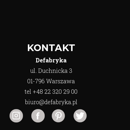
KONTAKT
Defabryka
ul. Duchnicka 3
01-796 Warszawa
tel +48 22 320 29 00
biuro@defabryka.pl