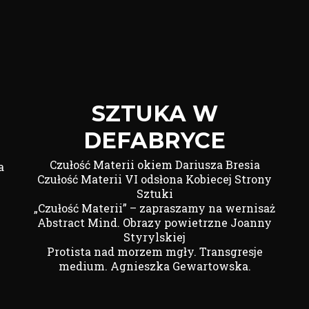
SZTUKA W
DEFABRYCE
Czułość Materii okiem Dariusza Bresia
a
Czułość Materii VI odsłona Kobiecej Strony
Sztuki
„Czułość Materii” – zapraszamy na wernisaż
Abstract Mind. Obrazy powietrzne Joanny
Styrylskiej
Protista nad morzem mgły. Transgresje
medium. Agnieszka Gewartowska.