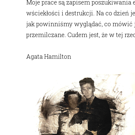
Moje prace są zapisem poszukiwania e
wściekłości i destrukcji. Na co dzień
jak powinniśmy wyglądać, co mówić j
przemilczane. Cudem jest, że w tej rz
Agata Hamilton