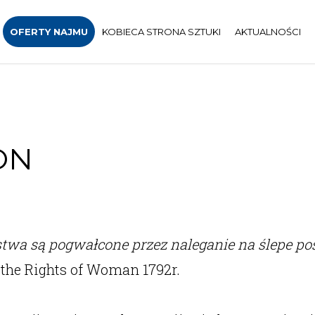
OFERTY NAJMU
KOBIECA STRONA SZTUKI
AKTUALNOŚCI
ON
twa są pogwałcone przez naleganie na ślepe po
 the Rights of Woman 1792r.