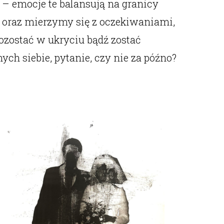
 – emocje te balansują na granicy
ne oraz mierzymy się z oczekiwaniami,
zostać w ukryciu bądź zostać
ch siebie, pytanie, czy nie za późno?