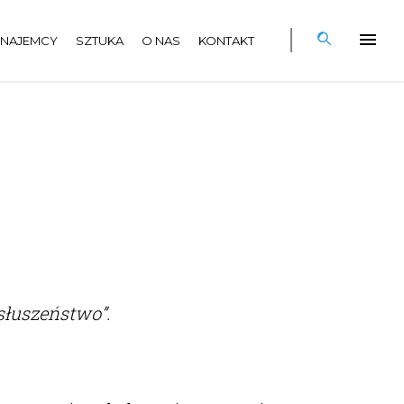
NAJEMCY
SZTUKA
O NAS
KONTAKT
słuszeństwo”.