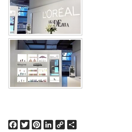
Facebook
Twitter
Pinterest
LinkedIn
Copy
Share