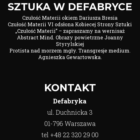
SZTUKA W DEFABRYCE
Czułość Materii okiem Dariusza Bresia
Czułość Materii VI odsłona Kobiecej Strony Sztuki
„Czułość Materii” – zapraszamy na wernisaż
Abstract Mind. Obrazy powietrzne Joanny
Styrylskiej
Protista nad morzem mgły. Transgresje medium.
Agnieszka Gewartowska.
KONTAKT
Defabryka
ul. Duchnicka 3
01-796 Warszawa
tel +48 22 320 29 00