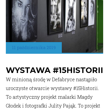
11 października 2019
WYSTAWA #15HISTORII
W minioną środę w Defabryce nastąpiło
uroczyste otwarcie wystawy #15Historii.
To artystyczny projekt malarki Magdy
Głodek i fotografki Julity Pająk. To projekt