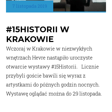
7 listopada 2019
#15HISTORII W
KRAKOWIE
Wczoraj w Krakowie w niezwykłych
wnętrzach Hevre nastąpiło uroczyste
otwarcie wystawy #15Historii. Licznie
przybyli goście bawili się wyraz z
artystkami do późnych godzin nocnych.
Wystawę oglądać można do 29 listopada.