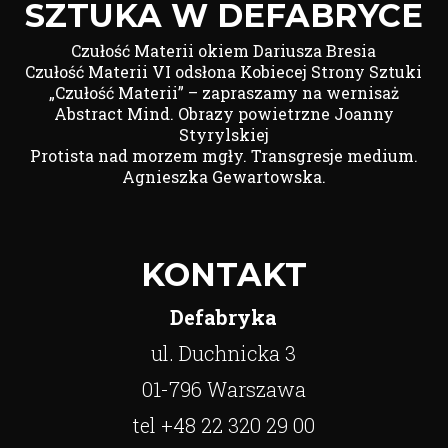
SZTUKA W DEFABRYCE
Czułość Materii okiem Dariusza Bresia
Czułość Materii VI odsłona Kobiecej Strony Sztuki
„Czułość Materii” – zapraszamy na wernisaż
Abstract Mind. Obrazy powietrzne Joanny
Styrylskiej
Protista nad morzem mgły. Transgresje medium.
Agnieszka Gewartowska.
KONTAKT
Defabryka
ul. Duchnicka 3
01-796 Warszawa
tel +48 22 320 29 00