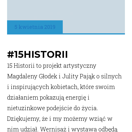
5 kwietnia 2019
#15HISTORII
15 Historii to projekt artystyczny
Magdaleny Głodek i Julity Pająk o silnych
i inspirujących kobietach, które swoim
działaniem pokazują energię i
nietuzinkowe podejście do życia.
Dziękujemy, że i my możemy wziąć w
nim udział. Wernisaż i wystawa odbędą