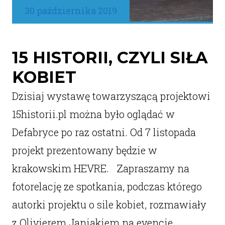
30 października 2019
15 HISTORII, CZYLI SIŁA
KOBIET
Dzisiaj wystawę towarzyszącą projektowi
15historii.pl można było oglądać w
Defabryce po raz ostatni. Od 7 listopada
projekt prezentowany będzie w
krakowskim HEVRE. Zapraszamy na
fotorelację ze spotkania, podczas którego
autorki projektu o sile kobiet, rozmawiały
z Olivierem Janiakiem na evencie