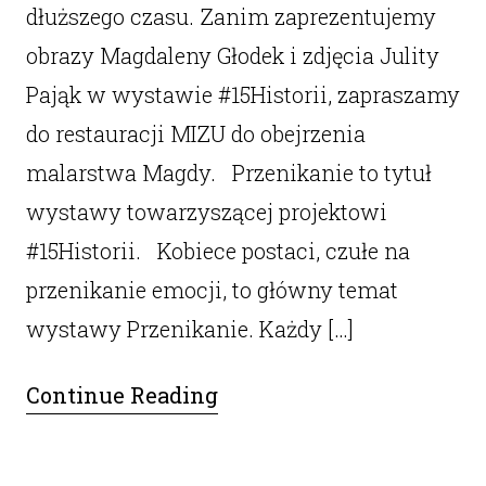
dłuższego czasu. Zanim zaprezentujemy
obrazy Magdaleny Głodek i zdjęcia Julity
Pająk w wystawie #15Historii, zapraszamy
do restauracji MIZU do obejrzenia
malarstwa Magdy. Przenikanie to tytuł
wystawy towarzyszącej projektowi
#15Historii. Kobiece postaci, czułe na
przenikanie emocji, to główny temat
wystawy Przenikanie. Każdy […]
Continue Reading