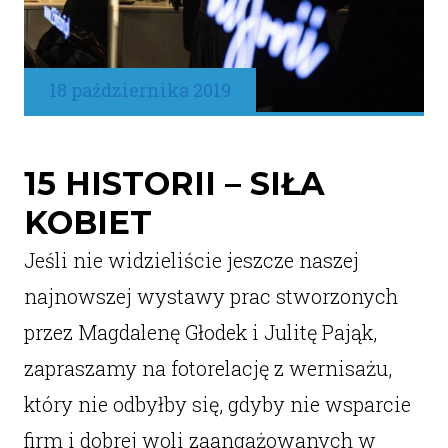
18 października 2019
15 HISTORII – SIŁA
KOBIET
Jeśli nie widzieliście jeszcze naszej
najnowszej wystawy prac stworzonych
przez Magdalenę Głodek i Julitę Pająk,
zapraszamy na fotorelację z wernisażu,
który nie odbyłby się, gdyby nie wsparcie
firm i dobrej woli zaangażowanych w