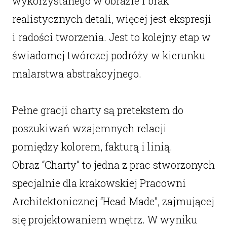
wykorzystanego w obrazie i brak
realistycznych detali, więcej jest ekspresji
i radości tworzenia. Jest to kolejny etap w
świadomej twórczej podróży w kierunku
malarstwa abstrakcyjnego.
Pełne gracji charty są pretekstem do
poszukiwań wzajemnych relacji
pomiędzy kolorem, fakturą i linią.
Obraz “Charty” to jedna z prac stworzonych
specjalnie dla krakowskiej Pracowni
Architektonicznej “Head Made”, zajmującej
się projektowaniem wnętrz. W wyniku