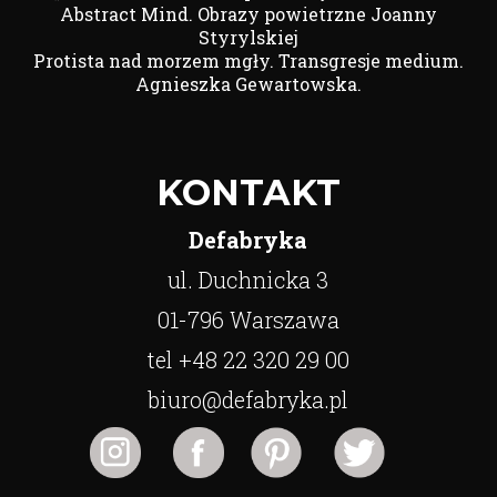
Abstract Mind. Obrazy powietrzne Joanny
Styrylskiej
Protista nad morzem mgły. Transgresje medium.
Agnieszka Gewartowska.
KONTAKT
Defabryka
ul. Duchnicka 3
01-796 Warszawa
tel +48 22 320 29 00
biuro@defabryka.pl