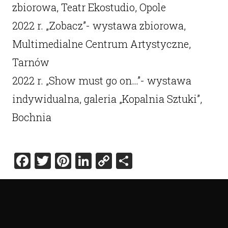
zbiorowa, Teatr Ekostudio, Opole
2022 r. „Zobacz”- wystawa zbiorowa,
Multimedialne Centrum Artystyczne,
Tarnów
2022 r. „Show must go on…”- wystawa
indywidualna, galeria „Kopalnia Sztuki”,
Bochnia
Facebook
Twitter
Pinterest
LinkedIn
Copy
Share
Link