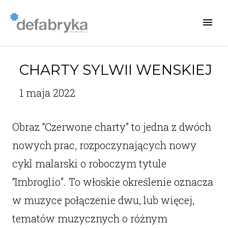
CHARTY SYLWII WENSKIEJ
1 maja 2022
Obraz “Czerwone charty” to jedna z dwóch
nowych prac, rozpoczynających nowy
cykl malarski o roboczym tytule
“Imbroglio”. To włoskie określenie oznacza
w muzyce połączenie dwu, lub więcej,
tematów muzycznych o różnym