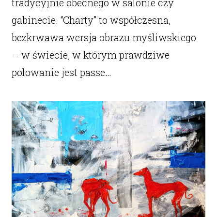
tradycyjnie obecnego w salonie czy
gabinecie. “Charty” to współczesna,
bezkrwawa wersja obrazu myśliwskiego
– w świecie, w którym prawdziwe
polowanie jest passe…