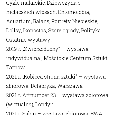
Cykle malarskie: Dziewczyna o
niebieskich włosach, Entomofobia,
Aquarium, Balans, Portrety Niebieskie,
Dollsy, Ikonostas, Szare ogrody, Polityka.
Ostatnie wystawy :
2019 r. „Zwierzoduchy” – wystawa
indywidualna , Mościckie Centrum Sztuki,
Tarnów
2021 r. „Kobieca strona sztuki” – wystawa
zbiorowa, Defabryka, Warszawa
2021 r. Artnumber 23 – wystawa zbiorowa
(wirtualna), Londyn
2021 r. Salon – wystawa zbiorowa, BWA,