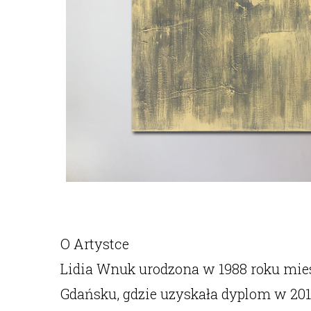
O Artystce
Lidia Wnuk urodzona w 1988 roku mie
Gdańsku, gdzie uzyskała dyplom w 2013