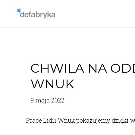
CHWILA NA ODD
WNUK
9 maja 2022
Prace Lidii Wnuk pokazujemy dzięki 