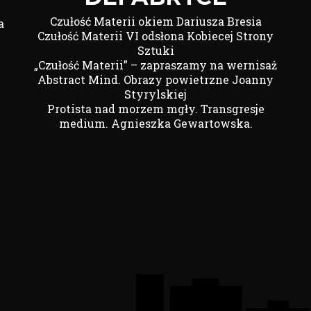
Czułość Materii okiem Dariusza Bresia
a
Czułość Materii VI odsłona Kobiecej Strony
Sztuki
„Czułość Materii” – zapraszamy na wernisaż
Abstract Mind. Obrazy powietrzne Joanny
Styrylskiej
Protista nad morzem mgły. Transgresje
medium. Agnieszka Gewartowska.