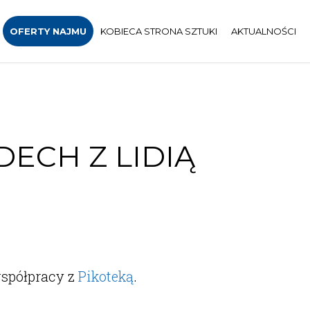
OFERTY NAJMU
KOBIECA STRONA SZTUKI
AKTUALNOŚCI
ECH Z LIDIĄ
współpracy z
Pikoteką
.