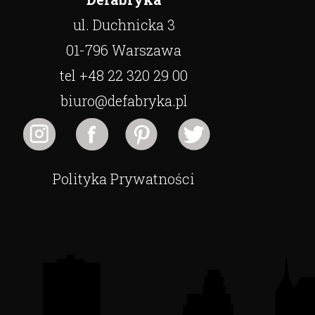
ul. Duchnicka 3
01-796 Warszawa
tel +48 22 320 29 00
biuro@defabryka.pl
Polityka Prywatności