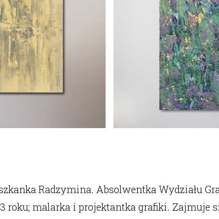
szkanka Radzymina. Absolwentka Wydziału Gra
 roku; malarka i projektantka grafiki. Zajmuje