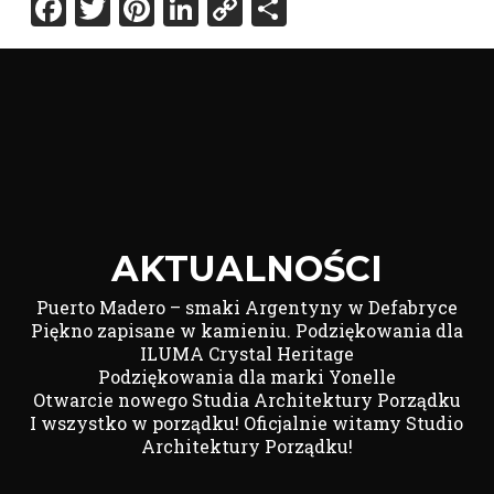
Facebook
Twitter
Pinterest
LinkedIn
Copy
Share
Link
AKTUALNOŚCI
Puerto Madero – smaki Argentyny w Defabryce
Piękno zapisane w kamieniu. Podziękowania dla
ILUMA Crystal Heritage
Podziękowania dla marki Yonelle
Otwarcie nowego Studia Architektury Porządku
I wszystko w porządku! Oficjalnie witamy Studio
Architektury Porządku!