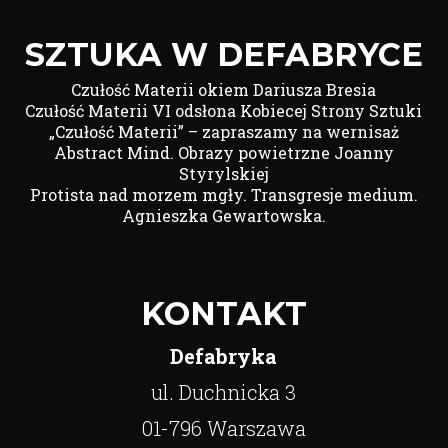
SZTUKA W DEFABRYCE
Czułość Materii okiem Dariusza Bresia
Czułość Materii VI odsłona Kobiecej Strony Sztuki
„Czułość Materii” – zapraszamy na wernisaż
Abstract Mind. Obrazy powietrzne Joanny
Styrylskiej
Protista nad morzem mgły. Transgresje medium.
Agnieszka Gewartowska.
KONTAKT
Defabryka
ul. Duchnicka 3
01-796 Warszawa