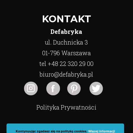
KONTAKT
Defabryka
ul. Duchnicka 3
01-796 Warszawa
tel +48 22 320 29 00
biuro@defabryka.pl
Polityka Prywatności
Kontynuując zgadasz się na politykę cookies.
Więcej informacji