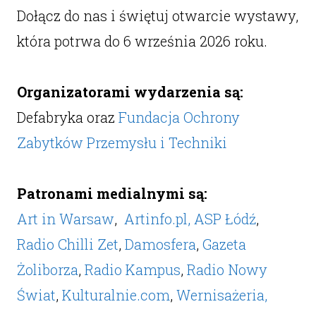
Dołącz do nas i świętuj otwarcie wystawy,
która potrwa do 6 września 2026 roku.
Organizatorami wydarzenia są:
Defabryka oraz
Fundacja Ochrony
Zabytków Przemysłu i Techniki
Patronami medialnymi są:
Art in Warsaw
,
Artinfo.pl,
ASP Łódź
,
Radio Chilli Zet
,
Damosfera
,
Gazeta
Żoliborza
,
Radio Kampus
,
Radio Nowy
Świat
,
Kulturalnie.com
,
Wernisażeria,