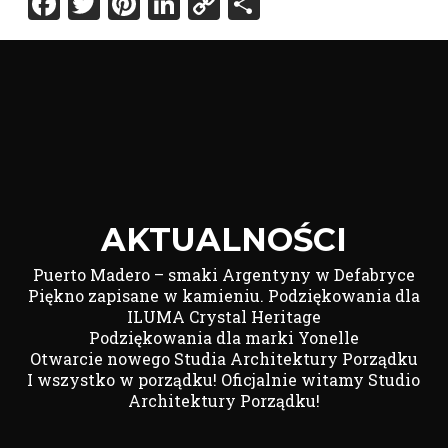
Facebook
Twitter
Pinterest
LinkedIn
Copy
Share
Link
AKTUALNOŚCI
Puerto Madero – smaki Argentyny w Defabryce
Piękno zapisane w kamieniu. Podziękowania dla
ILUMA Crystal Heritage
Podziękowania dla marki Yonelle
Otwarcie nowego Studia Architektury Porządku
I wszystko w porządku! Oficjalnie witamy Studio
Architektury Porządku!