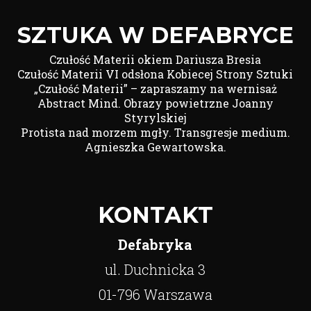
SZTUKA W DEFABRYCE
Czułość Materii okiem Dariusza Bresia
Czułość Materii VI odsłona Kobiecej Strony Sztuki
„Czułość Materii” – zapraszamy na wernisaż
Abstract Mind. Obrazy powietrzne Joanny
Styrylskiej
Protista nad morzem mgły. Transgresje medium.
Agnieszka Gewartowska.
KONTAKT
Defabryka
ul. Duchnicka 3
01-796 Warszawa