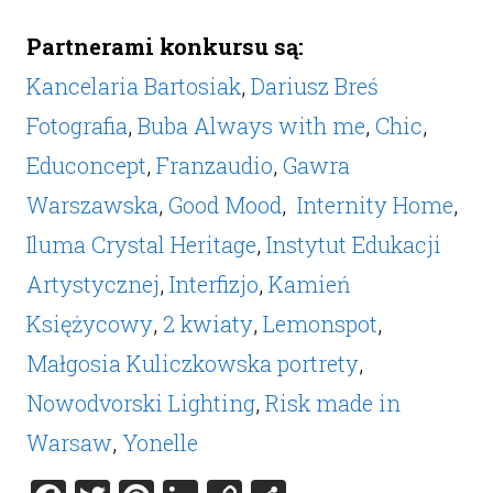
Partnerami konkursu są:
Kancelaria Bartosiak
,
Dariusz Breś
Fotografia
,
Buba Always with me
,
Chic
,
Educoncept
,
Franzaudio
,
Gawra
Warszawska
,
Good Mood
,
Internity Home
,
Iluma Crystal Heritage
,
Instytut Edukacji
Artystycznej
,
Interfizjo
,
Kamień
Księżycowy
,
2 kwiaty
,
Lemonspot
,
Małgosia Kuliczkowska portrety
,
Nowodvorski Lighting
,
Risk made in
Warsaw
,
Yonelle