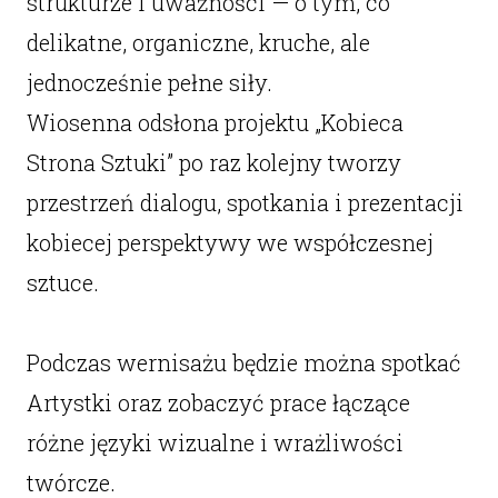
strukturze i uważności — o tym, co
delikatne, organiczne, kruche, ale
jednocześnie pełne siły.
Wiosenna odsłona projektu „Kobieca
Strona Sztuki” po raz kolejny tworzy
przestrzeń dialogu, spotkania i prezentacji
kobiecej perspektywy we współczesnej
sztuce.
Podczas wernisażu będzie można spotkać
Artystki oraz zobaczyć prace łączące
różne języki wizualne i wrażliwości
twórcze.