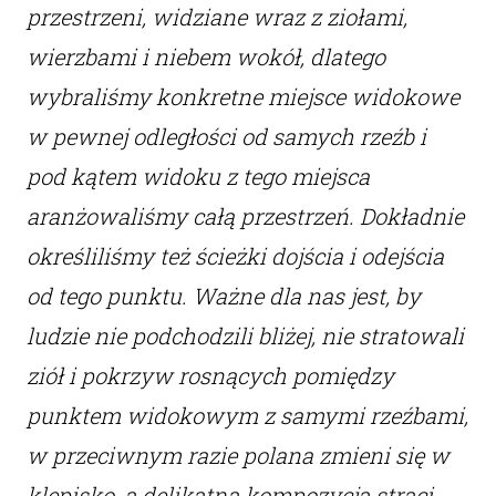
przestrzeni, widziane wraz z ziołami,
wierzbami i niebem wokół, dlatego
wybraliśmy konkretne miejsce widokowe
w pewnej odległości od samych rzeźb i
pod kątem widoku z tego miejsca
aranżowaliśmy całą przestrzeń. Dokładnie
określiliśmy też ścieżki dojścia i odejścia
od tego punktu. Ważne dla nas jest, by
ludzie nie podchodzili bliżej, nie stratowali
ziół i pokrzyw rosnących pomiędzy
punktem widokowym z samymi rzeźbami,
w przeciwnym razie polana zmieni się w
klepisko, a delikatna kompozycja straci