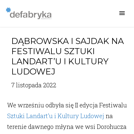
DĄBROWSKA I SAJDAK NA
FESTIWALU SZTUKI
LANDART’U I KULTURY
LUDOWEJ
7 listopada 2022
We wrześniu odbyła się II edycja Festiwalu
Sztuki Landart’u i Kultury Ludowej
na
terenie dawnego młyna we wsi Dorohucza