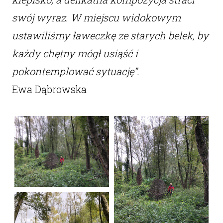
swój wyraz. W miejscu widokowym
ustawiliśmy ławeczkę ze starych belek, by
każdy chętny mógł usiąść i
pokontemplować sytuację”.
Ewa Dąbrowska