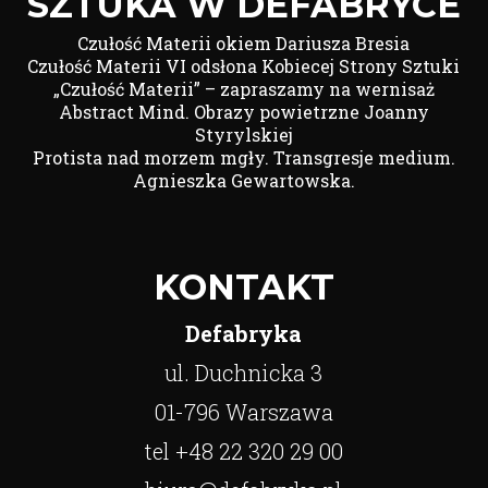
SZTUKA W DEFABRYCE
Czułość Materii okiem Dariusza Bresia
Czułość Materii VI odsłona Kobiecej Strony Sztuki
„Czułość Materii” – zapraszamy na wernisaż
Abstract Mind. Obrazy powietrzne Joanny
Styrylskiej
Protista nad morzem mgły. Transgresje medium.
Agnieszka Gewartowska.
KONTAKT
Defabryka
ul. Duchnicka 3
01-796 Warszawa
tel +48 22 320 29 00