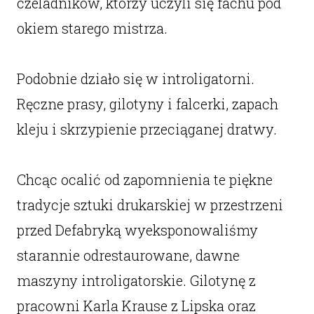
czeladników, którzy uczyli się fachu pod
okiem starego mistrza.
Podobnie działo się w introligatorni.
Ręczne prasy, gilotyny i falcerki, zapach
kleju i skrzypienie przeciąganej dratwy.
Chcąc ocalić od zapomnienia te piękne
tradycje sztuki drukarskiej w przestrzeni
przed Defabryką wyeksponowaliśmy
starannie odrestaurowane, dawne
maszyny introligatorskie. Gilotynę z
pracowni Karla Krause z Lipska oraz