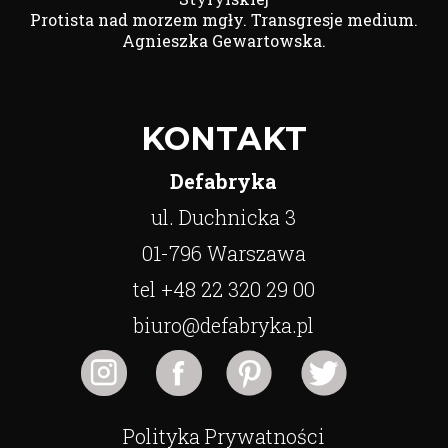
Protista nad morzem mgły. Transgresje medium.
Agnieszka Gewartowska.
KONTAKT
Defabryka
ul. Duchnicka 3
01-796 Warszawa
tel +48 22 320 29 00
biuro@defabryka.pl
Polityka Prywatności