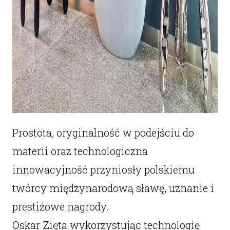
Prostota, oryginalność w podejściu do
materii oraz technologiczna
innowacyjność przyniosły polskiemu
twórcy międzynarodową sławę, uznanie i
prestiżowe nagrody.
Oskar Zięta wykorzystując technologię