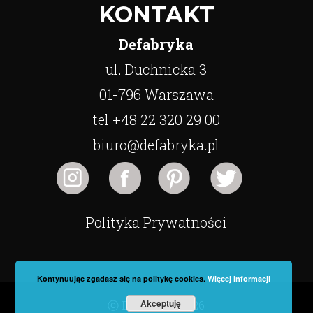
KONTAKT
Defabryka
ul. Duchnicka 3
01-796 Warszawa
tel +48 22 320 29 00
biuro@defabryka.pl
Polityka Prywatności
Kontynuując zgadasz się na politykę cookies.
Więcej informacji
Akceptuję
ⓒ Defabryka 2026