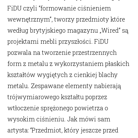
FiDU czyli “formowanie ciśnieniem
wewnętrznym”, tworzy przedmioty które
według brytyjskiego magazynu „Wired” są
projektami mebli przyszłości. FiDU
pozwala na tworzenie przestrzennych
form z metalu z wykorzystaniem płaskich
kształtów wygiętych z cienkiej blachy
metalu. Zespawane elementy nabierają
trójwymiarowego kształtu poprzez
wtłoczenie sprężonego powietrza o
wysokim ciśnieniu. Jak mówi sam
artysta: “Przedmiot, który jeszcze przed