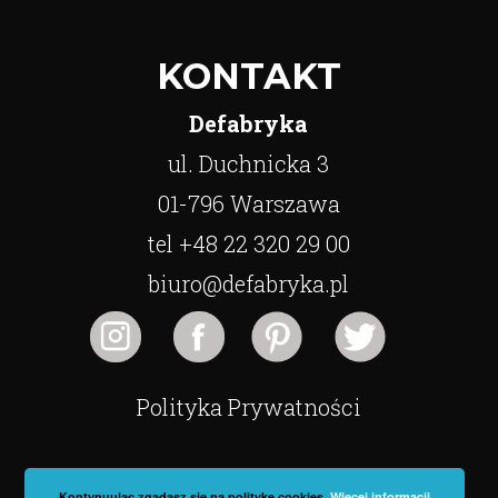
KONTAKT
Defabryka
ul. Duchnicka 3
01-796 Warszawa
tel +48 22 320 29 00
biuro@defabryka.pl
Polityka Prywatności
Kontynuując zgadasz się na politykę cookies.
Więcej informacji