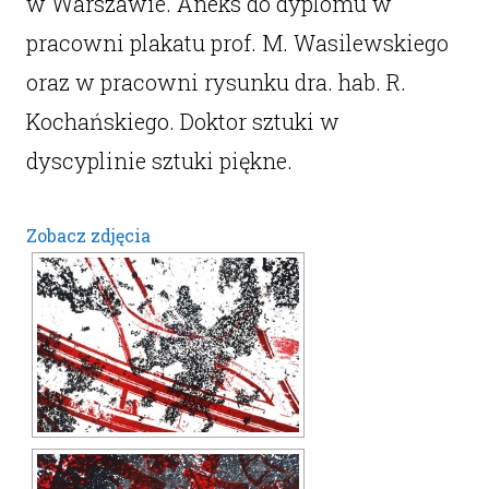
w Warszawie. Aneks do dyplomu w
pracowni plakatu prof. M. Wasilewskiego
oraz w pracowni rysunku dra. hab. R.
Kochańskiego. Doktor sztuki w
dyscyplinie sztuki piękne.
Zobacz zdjęcia