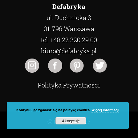
Defabryka
ul. Duchnicka 3
01-796 Warszawa
tel +48 22 320 29 00
biuro@defabryka.pl
Polityka Prywatności
Kontynuując zgadasz się na politykę cookies.
Więcej informacji
Akceptuję
ⓒ Defabryka 2026