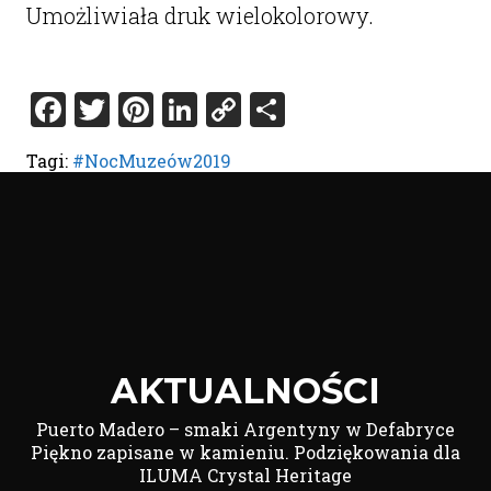
Umożliwiała druk wielokolorowy.
Facebook
Twitter
Pinterest
LinkedIn
Copy
Share
Link
Tagi:
#NocMuzeów2019
AKTUALNOŚCI
Puerto Madero – smaki Argentyny w Defabryce
Piękno zapisane w kamieniu. Podziękowania dla
ILUMA Crystal Heritage