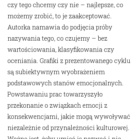
czy tego chcemy czy nie – najlepsze, co
możemy zrobić, to je zaakceptować.
Autorka namawia do podjęcia próby
nazywania tego, co czujemy – bez
wartościowania, klasyfikowania czy
oceniania. Grafiki z prezentowanego cyklu
są subiektywnym wyobrażeniem
podstawowych stanów emocjonalnych.
Powstawaniu prac towarzyszyło
przekonanie o związkach emocji z
konsekwencjami, jakie mogą wywoływać
niezależnie od przynależności kulturowej.
Ważne jest, żeby umieć je nazwać i nie