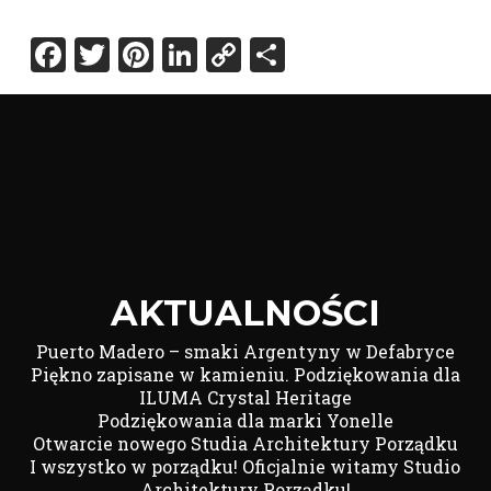
Facebook
Twitter
Pinterest
LinkedIn
Copy
Share
Link
AKTUALNOŚCI
Puerto Madero – smaki Argentyny w Defabryce
Piękno zapisane w kamieniu. Podziękowania dla
ILUMA Crystal Heritage
Podziękowania dla marki Yonelle
Otwarcie nowego Studia Architektury Porządku
I wszystko w porządku! Oficjalnie witamy Studio
Architektury Porządku!