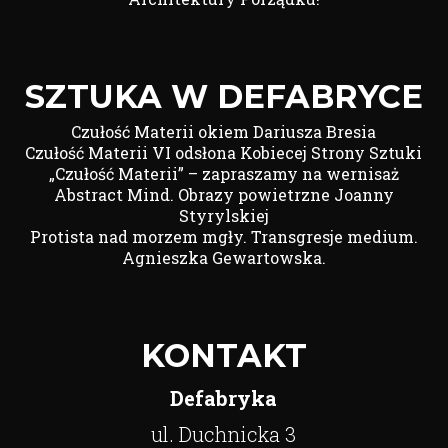
SZTUKA W DEFABRYCE
Czułość Materii okiem Dariusza Bresia
Czułość Materii VI odsłona Kobiecej Strony Sztuki
„Czułość Materii” – zapraszamy na wernisaż
Abstract Mind. Obrazy powietrzne Joanny
Styrylskiej
Protista nad morzem mgły. Transgresje medium.
Agnieszka Gewartowska.
KONTAKT
Defabryka
ul. Duchnicka 3