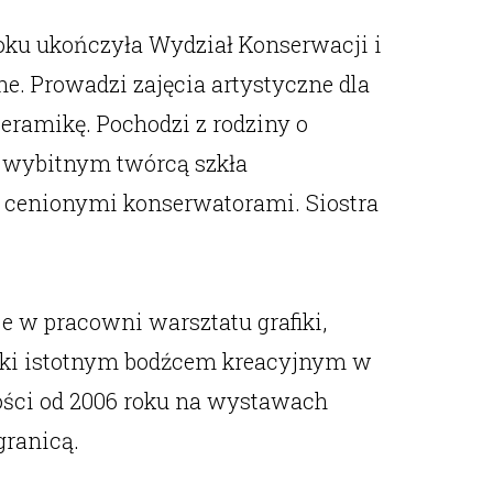
oku ukończyła Wydział Konserwacji i
ne. Prowadzi zajęcia artystyczne dla
ceramikę. Pochodzi z rodziny o
ł wybitnym twórcą szkła
ą cenionymi konserwatorami. Siostra
je w pracowni warsztatu grafiki,
tystki istotnym bodźcem kreacyjnym w
ości od 2006 roku na wystawach
granicą.