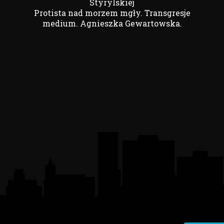
Styrylskiej
Protista nad morzem mgły. Transgresje
medium. Agnieszka Gewartowska.