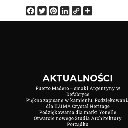
Facebook
Twitter
Pinterest
LinkedIn
Copy
Share
Link
AKTUALNOŚCI
Puerto Madero – smaki Argentyny w
Defabryce
Piękno zapisane w kamieniu. Podziękowani
dla ILUMA Crystal Heritage
Podziękowania dla marki Yonelle
Otwarcie nowego Studia Architektury
Porządku