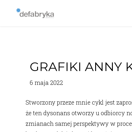
GRAFIKI ANNY
6 maja 2022
Stworzony przeze mnie cykl jest zapr
że ten dysonans otworzy u odbiorcy now
zmianach samej perspektywy w procesi