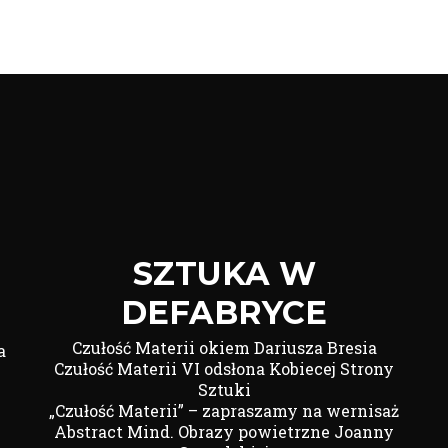
SZTUKA W
DEFABRYCE
Czułość Materii okiem Dariusza Bresia
a
Czułość Materii VI odsłona Kobiecej Strony
Sztuki
„Czułość Materii” – zapraszamy na wernisaż
Abstract Mind. Obrazy powietrzne Joanny