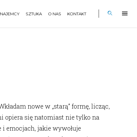
NAJEMCY
SZTUKA
O NAS
KONTAKT
Wkładam nowe w „starą” formę, licząc,
i opiera się natomiast nie tylko na
 i emocjach, jakie wywołuje