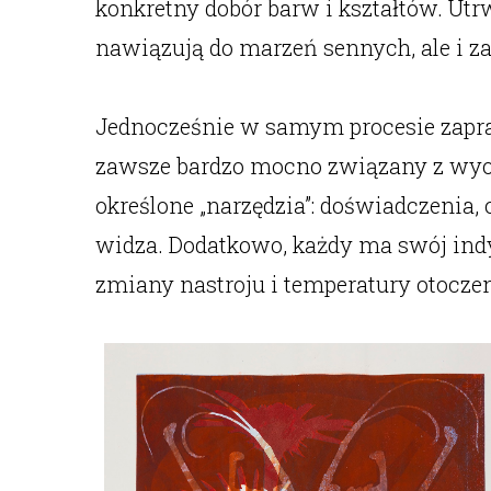
konkretny dobór barw i kształtów. Ut
nawiązują do marzeń sennych, ale i 
Jednocześnie w samym procesie zapra
zawsze bardzo mocno związany z wyob
określone „narzędzia”: doświadczenia,
widza. Dodatkowo, każdy ma swój ind
zmiany nastroju i temperatury otoczen