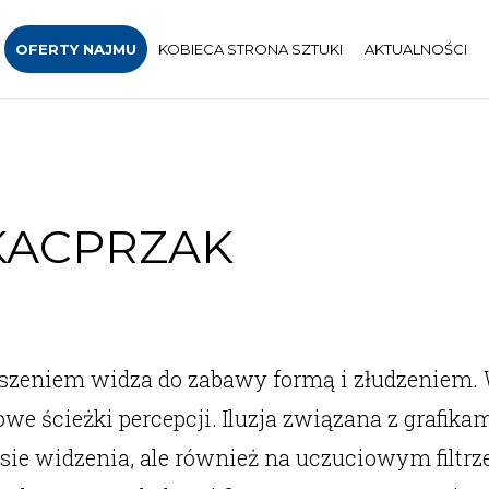
OFERTY NAJMU
KOBIECA STRONA SZTUKI
AKTUALNOŚCI
 KACPRZAK
oszeniem widza do zabawy formą i złudzeniem. 
e ścieżki percepcji. Iluzja związana z grafikam
e widzenia, ale również na uczuciowym filtrze