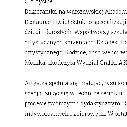
O Artystce:
Doktorantka na warszawskiej Akademii
Restauracji Dzieł Sztuki o specjalizac
dzieci i dorosłych. Współtworzy szkoł
artystycznych korzeniach. Dziadek, 
artystycznego. Rodzice, absolwenci w
Monika, ukończyła Wydział Grafiki 
Artystka spełnia się, malując, rysując
specjalizując się w technice serigraf
procesie twórczym i dydaktycznym. Sw
indywidualnych i zbiorowych. W ostatn