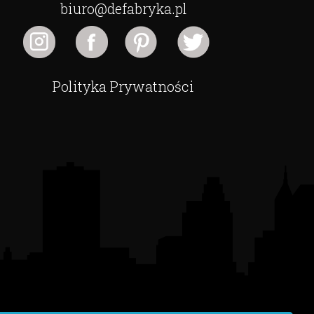
biuro@defabryka.pl
Polityka Prywatności