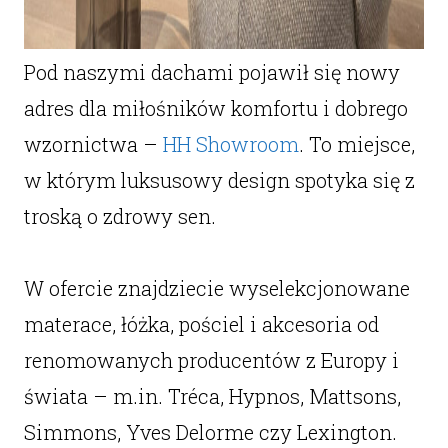
Pod naszymi dachami pojawił się nowy
adres dla miłośników komfortu i dobrego
wzornictwa –
HH Showroom
. To miejsce,
w którym luksusowy design spotyka się z
troską o zdrowy sen.
W ofercie znajdziecie wyselekcjonowane
materace, łóżka, pościel i akcesoria od
renomowanych producentów z Europy i
świata – m.in. Tréca, Hypnos, Mattsons,
Simmons, Yves Delorme czy Lexington.