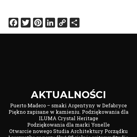
Facebook
Twitter
Pinterest
LinkedIn
Copy
Share
Link
AKTUALNOŚCI
Puerto Madero – smaki Argentyny w Defabryce
Piękno zapisane w kamieniu. Podziękowania dla
ILUMA Crystal Heritage
Podziękowania dla marki Yonelle
Otwarcie nowego Studia Architektury Porządku