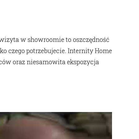
 wizyta w showroomie to oszczędność
o czego potrzebujecie. Internity Home
dców oraz niesamowita ekspozycja