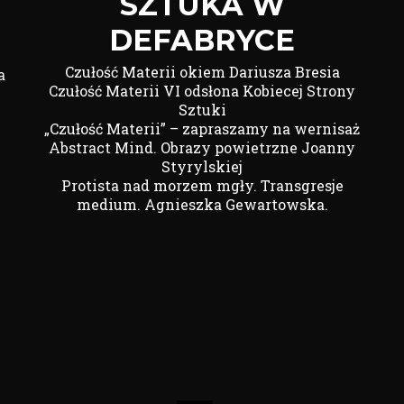
SZTUKA W
DEFABRYCE
Czułość Materii okiem Dariusza Bresia
a
Czułość Materii VI odsłona Kobiecej Strony
Sztuki
„Czułość Materii” – zapraszamy na wernisaż
Abstract Mind. Obrazy powietrzne Joanny
Styrylskiej
Protista nad morzem mgły. Transgresje
medium. Agnieszka Gewartowska.