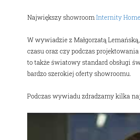
Największy showroom
Internity Hom
W wywiadzie z Małgorzatą Lemańską, 
czasu oraz czy podczas projektowania
to także światowy standard obsługi 
bardzo szerokiej oferty showroomu.
Podczas wywiadu zdradzamy kilka najb