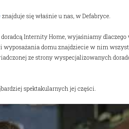
e
znajduje się właśnie u nas, w Defabryce.
doradcą Internity Home, wyjaśniamy dlaczego
 i wyposażania domu znajdziecie w nim wszystk
świadczonej ze strony wyspecjalizowanych dora
ardziej spektakularnych jej części.