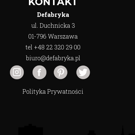
KONTAKT
Defabryka
ul. Duchnicka 3
01-796 Warszawa
tel +48 22 320 29 00
biuro@defabryka.pl
Polityka Prywatności