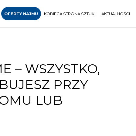
OFERTY NAJMU
KOBIECA STRONA SZTUKI
AKTUALNOŚCI
E – WSZYSTKO,
BUJESZ PRZY
DOMU LUB