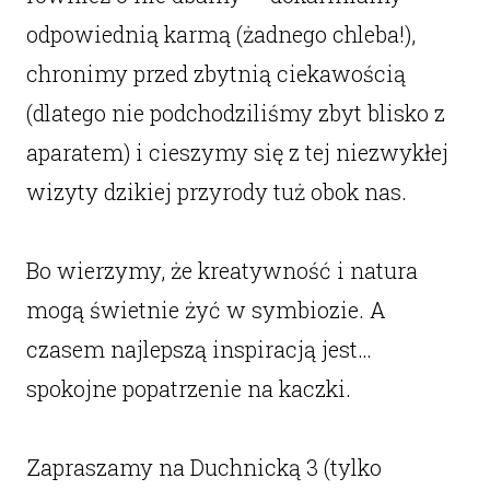
odpowiednią karmą (żadnego chleba!),
chronimy przed zbytnią ciekawością
(dlatego nie podchodziliśmy zbyt blisko z
aparatem) i cieszymy się z tej niezwykłej
wizyty dzikiej przyrody tuż obok nas.
Bo wierzymy, że kreatywność i natura
mogą świetnie żyć w symbiozie. A
czasem najlepszą inspiracją jest…
spokojne popatrzenie na kaczki.
Zapraszamy na Duchnicką 3 (tylko