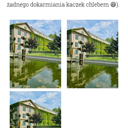
żadnego dokarmiania kaczek chlebem 😆).