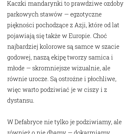
Kaczki mandarynki to prawdziwe ozdoby
parkowych stawów — egzotyczne
piękności pochodzące z Azji, które od lat
pojawiają się także w Europie. Choć
najbardziej kolorowe są samce w szacie
godowej, naszą ekipę tworzy samica i
młode — skromniejsze wizualnie, ale
równie urocze. Są ostrożne i płochliwe,
więc warto podziwiać je w ciszy i z
dystansu.
W Defabryce nie tylko je podziwiamy, ale
również o nie dbamy — dokarmiamy