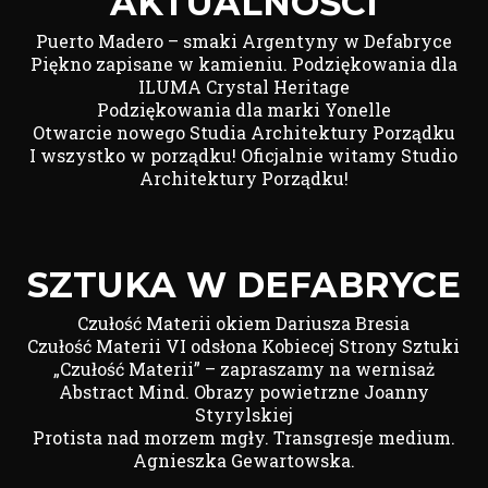
AKTUALNOŚCI
Puerto Madero – smaki Argentyny w Defabryce
Piękno zapisane w kamieniu. Podziękowania dla
ILUMA Crystal Heritage
Podziękowania dla marki Yonelle
Otwarcie nowego Studia Architektury Porządku
I wszystko w porządku! Oficjalnie witamy Studio
Architektury Porządku!
SZTUKA W DEFABRYCE
Czułość Materii okiem Dariusza Bresia
Czułość Materii VI odsłona Kobiecej Strony Sztuki
„Czułość Materii” – zapraszamy na wernisaż
Abstract Mind. Obrazy powietrzne Joanny
Styrylskiej
Protista nad morzem mgły. Transgresje medium.
Agnieszka Gewartowska.