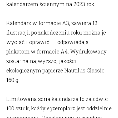
kalendarzem ściennym na 2023 rok.
Kalendarz w formacie A3, zawiera 13
ilustracji, po zakończeniu roku można je
wyciąć i oprawić – odpowiadają
plakatom w formacie A4. Wydrukowany
został na najwyższej jakości
ekologicznym papierze Nautilus Classic
160 g.
Limitowana seria kalendarza to zaledwie
100 sztuk, każdy egzemplarz jest oddzielnie
numerowany. Zapakowany w ozdobna