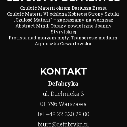
Czułość Materii okiem Dariusza Bresia
Czułość Materii VI odsłona Kobiecej Strony Sztuki
„Czułość Materii” – zapraszamy na wernisaż
Abstract Mind. Obrazy powietrzne Joanny
Styrylskiej
Protista nad morzem mgły. Transgresje medium.
Agnieszka Gewartowska.
KONTAKT
Defabryka
ul. Duchnicka 3
01-796 Warszawa
tel +48 22 320 29 00
biuro@defabryka.pl