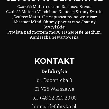
Czułość Materii okiem Dariusza Bresia
Czułość Materii VI odsłona Kobiecej Strony Sztuki
„Czułość Materii” – zapraszamy na wernisaż
Abstract Mind. Obrazy powietrzne Joanny
Styrylskiej
Protista nad morzem mgły. Transgresje medium.
Agnieszka Gewartowska.
KONTAKT
Defabryka
ul. Duchnicka 3
01-796 Warszawa
tel +48 22 320 29 00
biuro@defabryka.pl