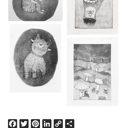
Facebook
Twitter
Pinterest
LinkedIn
Copy
Share