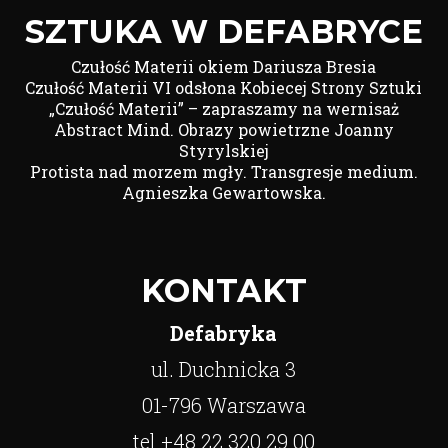
SZTUKA W DEFABRYCE
Czułość Materii okiem Dariusza Bresia
Czułość Materii VI odsłona Kobiecej Strony Sztuki
„Czułość Materii” – zapraszamy na wernisaż
Abstract Mind. Obrazy powietrzne Joanny
Styrylskiej
Protista nad morzem mgły. Transgresje medium.
Agnieszka Gewartowska.
KONTAKT
Defabryka
ul. Duchnicka 3
01-796 Warszawa
tel +48 22 320 29 00