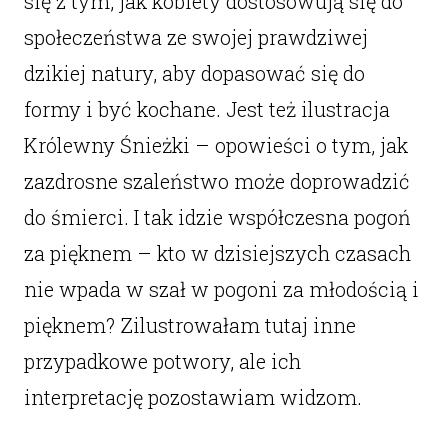
się z tym, jak kobiety dostosowują się do
społeczeństwa ze swojej prawdziwej
dzikiej natury, aby dopasować się do
formy i być kochane. Jest też ilustracja
Królewny Śnieżki – opowieści o tym, jak
zazdrosne szaleństwo może doprowadzić
do śmierci. I tak idzie współczesna pogoń
za pięknem – kto w dzisiejszych czasach
nie wpada w szał w pogoni za młodością i
pięknem? Zilustrowałam tutaj inne
przypadkowe potwory, ale ich
interpretację pozostawiam widzom.