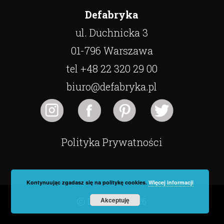
Defabryka
ul. Duchnicka 3
01-796 Warszawa
tel +48 22 320 29 00
biuro@defabryka.pl
Polityka Prywatności
Kontynuując zgadasz się na politykę cookies.
Więcej informacji
Akceptuję
ⓒ Defabryka 2026