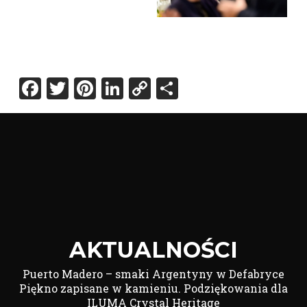
Facebook
Twitter
Pinterest
LinkedIn
Copy
Share
Link
AKTUALNOŚCI
Puerto Madero – smaki Argentyny w Defabryce
Piękno zapisane w kamieniu. Podziękowania dla
ILUMA Crystal Heritage