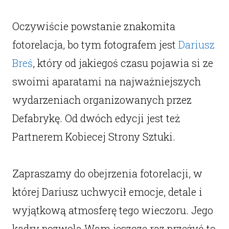
Oczywiście powstanie znakomita
fotorelacja, bo tym fotografem jest
Dariusz
Breś
, który od jakiegoś czasu pojawia si ze
swoimi aparatami na najważniejszych
wydarzeniach organizowanych przez
Defabrykę. Od dwóch edycji jest też
Partnerem Kobiecej Strony Sztuki.
Zapraszamy do obejrzenia fotorelacji, w
której Dariusz uchwycił emocje, detale i
wyjątkową atmosferę tego wieczoru. Jego
kadry pozwolą Wam jeszcze raz przeżyć to