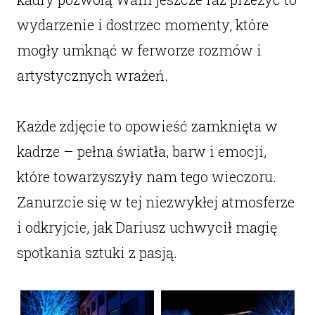
wydarzenie i dostrzec momenty, które
mogły umknąć w ferworze rozmów i
artystycznych wrażeń.
Każde zdjęcie to opowieść zamknięta w
kadrze – pełna światła, barw i emocji,
które towarzyszyły nam tego wieczoru.
Zanurzcie się w tej niezwykłej atmosferze
i odkryjcie, jak Dariusz uchwycił magię
spotkania sztuki z pasją.