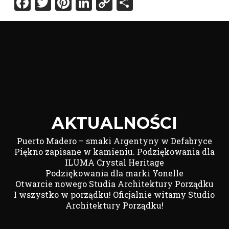
Facebook
Twitter
Pinterest
LinkedIn
Copy
Share
Link
AKTUALNOŚCI
Puerto Madero – smaki Argentyny w Defabryce
Piękno zapisane w kamieniu. Podziękowania dla
ILUMA Crystal Heritage
Podziękowania dla marki Yonelle
Otwarcie nowego Studia Architektury Porządku
I wszystko w porządku! Oficjalnie witamy Studio
Architektury Porządku!