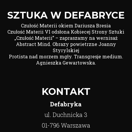
SZTUKA W DEFABRYCE
Czułość Materii okiem Dariusza Bresia
Czułość Materii VI odsłona Kobiecej Strony Sztuki
„Czułość Materii” – zapraszamy na wernisaż
Abstract Mind. Obrazy powietrzne Joanny
Styrylskiej
Protista nad morzem mgły. Transgresje medium.
Agnieszka Gewartowska.
KONTAKT
Defabryka
ul. Duchnicka 3
01-796 Warszawa