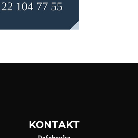
KONTAKT
Defabryka