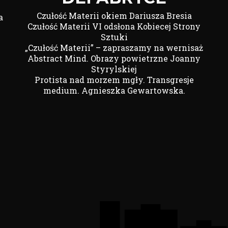
Czułość Materii okiem Dariusza Bresia
a
Czułość Materii VI odsłona Kobiecej Strony
Sztuki
„Czułość Materii” – zapraszamy na wernisaż
Abstract Mind. Obrazy powietrzne Joanny
Styrylskiej
Protista nad morzem mgły. Transgresje
medium. Agnieszka Gewartowska.