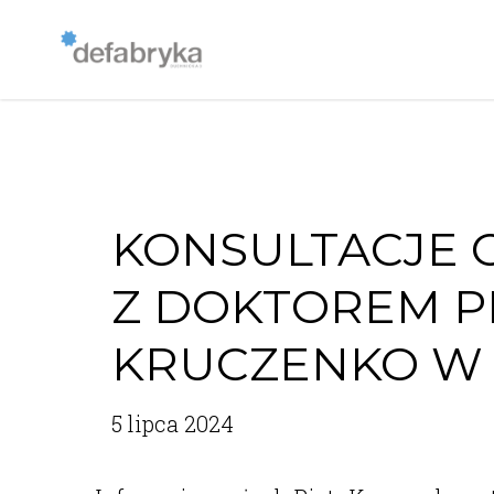
KONSULTACJE 
Z DOKTOREM P
KRUCZENKO W I
5 lipca 2024