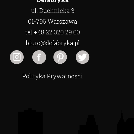
ul. Duchnicka 3
01-796 Warszawa
tel +48 22 320 29 00
biuro@defabryka.pl
Polityka Prywatności