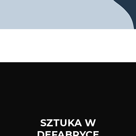
SZTUKA W
DEFABRYCE