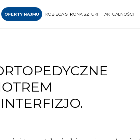
OFERTY NAJMU
KOBIECA STRONA SZTUKI
AKTUALNOŚCI
ORTOPEDYCZNE
IOTREM
NTERFIZJO.