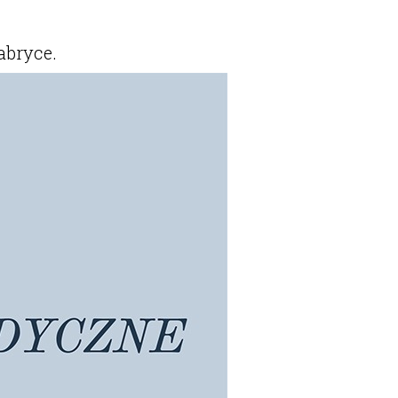
abryce.