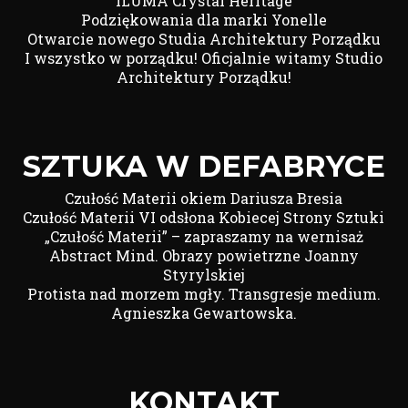
ILUMA Crystal Heritage
Podziękowania dla marki Yonelle
Otwarcie nowego Studia Architektury Porządku
I wszystko w porządku! Oficjalnie witamy Studio
Architektury Porządku!
SZTUKA W DEFABRYCE
Czułość Materii okiem Dariusza Bresia
Czułość Materii VI odsłona Kobiecej Strony Sztuki
„Czułość Materii” – zapraszamy na wernisaż
Abstract Mind. Obrazy powietrzne Joanny
Styrylskiej
Protista nad morzem mgły. Transgresje medium.
Agnieszka Gewartowska.
KONTAKT