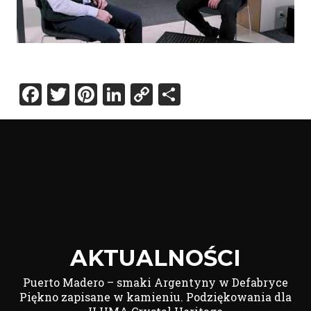
Facebook
Twitter
Pinterest
LinkedIn
Copy
Share
Link
AKTUALNOŚCI
Puerto Madero – smaki Argentyny w Defabryce
Piękno zapisane w kamieniu. Podziękowania dla