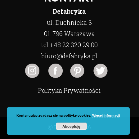
Defabryka
ul. Duchnicka 3
01-796 Warszawa
tel +48 22 320 29 00
biuro@defabryka.pl
Polityka Prywatności
Kontynuując zgadasz się na politykę cookies.
Więcej informacji
Akceptuję
ⓒ Defabryka 2026