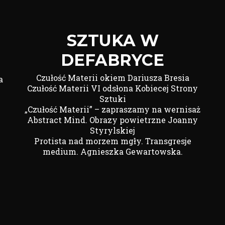
SZTUKA W
DEFABRYCE
Czułość Materii okiem Dariusza Bresia
a
Czułość Materii VI odsłona Kobiecej Strony
Sztuki
„Czułość Materii” – zapraszamy na wernisaż
Abstract Mind. Obrazy powietrzne Joanny
Styrylskiej
Protista nad morzem mgły. Transgresje
medium. Agnieszka Gewartowska.