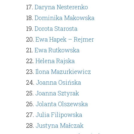
17.
Daryna Nesterenko
18.
Dominika Makowska
19.
Dorota Starosta
20.
Ewa Hapek – Rejmer
21.
Ewa Rutkowska
22.
Helena Rajska
23.
Ilona Mazurkiewicz
24.
Joanna Osińska
25.
Joanna Sztyrak
26.
Jolanta Olszewska
27.
Julia Filipowska
28.
Justyna Małczak