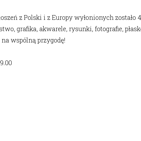
szeń z Polski i z Europy wyłonionych zostało 47
wo, grafika, akwarele, rysunki, fotografie, płas
ę na wspólną przygodę!
9.00