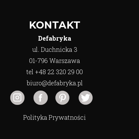
KONTAKT
Defabryka
ul. Duchnicka 3
01-796 Warszawa
tel +48 22 320 29 00
biuro@defabryka.pl
Polityka Prywatności