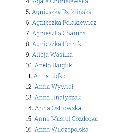
4.
Agata Chmielewska
5.
Agnieszka Dziklińska
6.
Agnieszka Polakiewicz
7.
Agnieszka Charuba
8.
Agnieszka Hernik
9.
Alicja Wasilka
10.
Aneta Barglik
11.
Anna Lidke
12.
Anna Wywiał
13.
Anna Hnatyszak
14.
Anna Ostrowska
15.
Anna Masiul Gozdecka
16.
Anna Wilczopolska