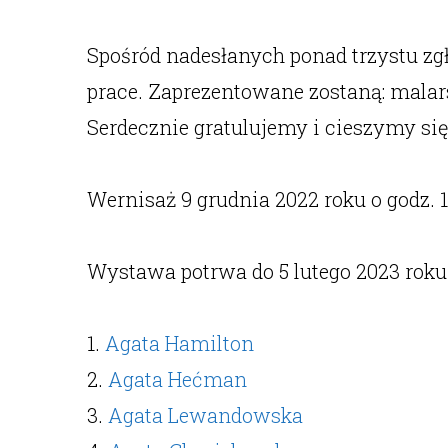
Spośród nadesłanych ponad trzystu zgło
prace. Zaprezentowane zostaną: malarst
Serdecznie gratulujemy i cieszymy si
Wernisaż 9 grudnia 2022 roku o godz. 1
Wystawa potrwa do 5 lutego 2023 roku
1.
Agata Hamilton
2.
Agata Hećman
3.
Agata Lewandowska