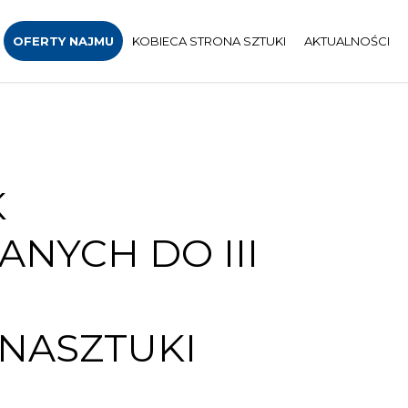
OFERTY NAJMU
KOBIECA STRONA SZTUKI
AKTUALNOŚCI
K
NYCH DO III
NASZTUKI