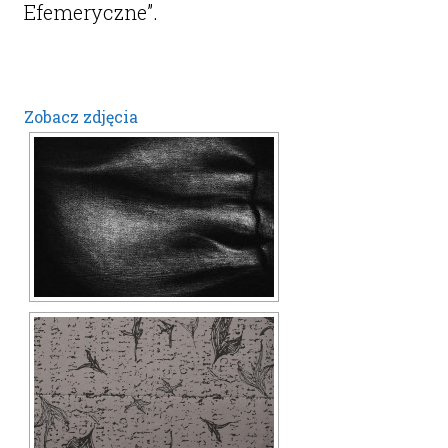
Efemeryczne”.
Zobacz zdjęcia