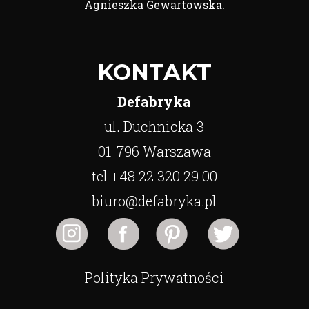
Agnieszka Gewartowska.
KONTAKT
Defabryka
ul. Duchnicka 3
01-796 Warszawa
tel +48 22 320 29 00
biuro@defabryka.pl
Polityka Prywatności