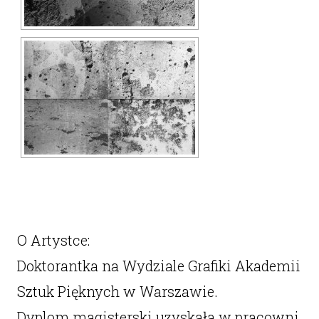
O Artystce:
Doktorantka na Wydziale Grafiki Akademii
Sztuk Pięknych w Warszawie.
Dyplom magisterski uzyskała w pracowni