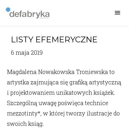
LISTY EFEMERYCZNE
6 maja 2019
Magdalena Nowakowska Troniewska to
artystka zajmująca się grafiką artystyczną
i projektowaniem unikatowych książek.
Szczególną uwagę poświęca technice
mezzotinty*, w której tworzy ilustracje do
swoich ksiąg.