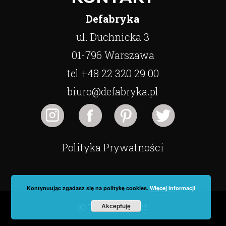
Defabryka
ul. Duchnicka 3
01-796 Warszawa
tel +48 22 320 29 00
biuro@defabryka.pl
Polityka Prywatności
Kontynuując zgadasz się na politykę cookies.
Więcej informacji
Akceptuję
ⓒ Defabryka 2026