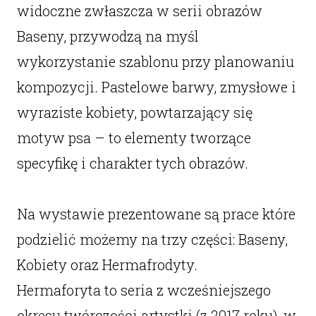
widoczne zwłaszcza w serii obrazów
Baseny, przywodzą na myśl
wykorzystanie szablonu przy planowaniu
kompozycji. Pastelowe barwy, zmysłowe i
wyraziste kobiety, powtarzający się
motyw psa – to elementy tworzące
specyfikę i charakter tych obrazów.
Na wystawie prezentowane są prace które
podzielić możemy na trzy części: Baseny,
Kobiety oraz Hermafrodyty.
Hermaforyta to seria z wcześniejszego
okresu twórczości artystki (z 2017 roku), w