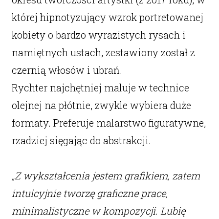
której hipnotyzujący wzrok portretowanej
kobiety o bardzo wyrazistych rysach i
namiętnych ustach, zestawiony został z
czernią włosów i ubrań.
Rychter najchętniej maluje w technice
olejnej na płótnie, zwykle wybiera duże
formaty. Preferuje malarstwo figuratywne,
rzadziej sięgając do abstrakcji.
„Z wykształcenia jestem grafikiem, zatem
intuicyjnie tworzę graficzne prace,
minimalistyczne w kompozycji. Lubię