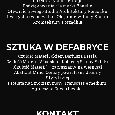
ILUMA Crystal Heritage
Podziękowania dla marki Yonelle
Otwarcie nowego Studia Architektury Porządku
I wszystko w porządku! Oficjalnie witamy Studio
Architektury Porządku!
SZTUKA W DEFABRYCE
Czułość Materii okiem Dariusza Bresia
Czułość Materii VI odsłona Kobiecej Strony Sztuki
„Czułość Materii” – zapraszamy na wernisaż
Abstract Mind. Obrazy powietrzne Joanny
Styrylskiej
Protista nad morzem mgły. Transgresje medium.
Agnieszka Gewartowska.
KONTAKT