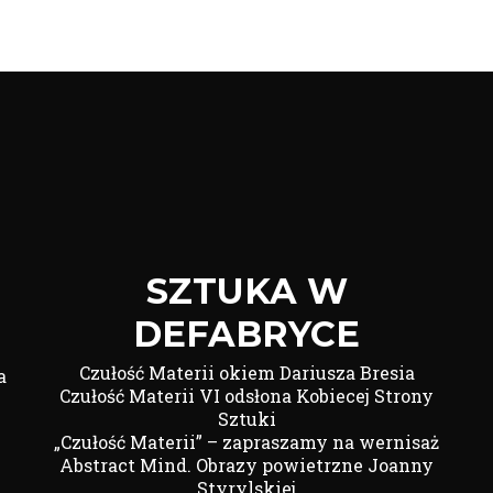
SZTUKA W
DEFABRYCE
Czułość Materii okiem Dariusza Bresia
a
Czułość Materii VI odsłona Kobiecej Strony
Sztuki
„Czułość Materii” – zapraszamy na wernisaż
Abstract Mind. Obrazy powietrzne Joanny
Styrylskiej