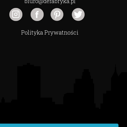
biuro@defabryka.pl
Polityka Prywatności