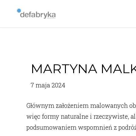
MARTYNA MAL
7 maja 2024
Głównym założeniem malowanych obrazó
więc formy naturalne i rzeczywiste, 
podsumowaniem wspomnień z podróży,