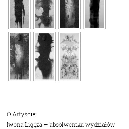
O Artyście:
Iwona Ligęza – absolwentka wydziałów