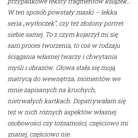
przypadkowe teksty fragmentów książek…
W ten sposób powstały maski – lekka
seria „wytłoczek”, czy też złożony portret
siebie samej. To z czym kojarzył mi się
sam proces tworzenia, to coś w rodzaju
ściągania własnej twarzy i chwytania
myśli i obrazów. Głowa stała się moją
matrycą do wewnętrza, momentów we
mnie zapisanych na kruchych,
nietrwałych kartkach. Dopatrywałam się
też w nich różnych aspektów własnej
osobowości czy tożsamości, częściowo mi
znanej, częściowo nie.