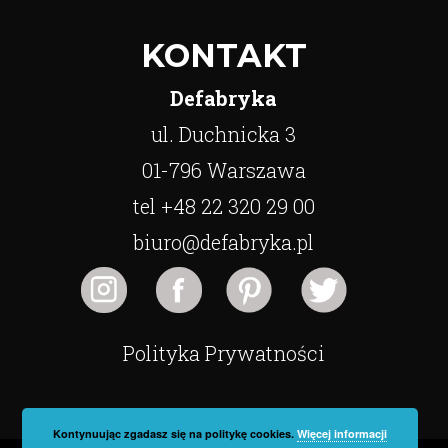
KONTAKT
Defabryka
ul. Duchnicka 3
01-796 Warszawa
tel +48 22 320 29 00
biuro@defabryka.pl
Polityka Prywatności
Kontynuując zgadasz się na politykę cookies.
Więcej informacji