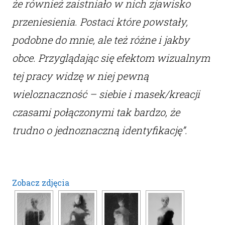
że również zaistniało w nich zjawisko
przeniesienia. Postaci które powstały,
podobne do mnie, ale też różne i jakby
obce. Przyglądając się efektom wizualnym
tej pracy widzę w niej pewną
wieloznaczność – siebie i masek/kreacji
czasami połączonymi tak bardzo, że
trudno o jednoznaczną identyfikację”.
Zobacz zdjęcia