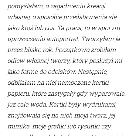
pomyślałam, o zagadnieniu kreacji
własnej, o sposobie przedstawienia się
jako ktoś lub coś. Ta praca, to w sporym
uproszczeniu autoportret. Tworzyłam ją
przez blisko rok. Początkowo zrobiłam
odlew własnej twarzy, który posłużył mi
jako forma do odcisków. Następnie,
odbijałam na niej namoczone kartki
papieru, które zastygały gdy wyparowała
już cała woda. Kartki były wydrukami,
znajdowała się na nich moja twarz, jej
mimika, moje grafiki lub rysunki czy