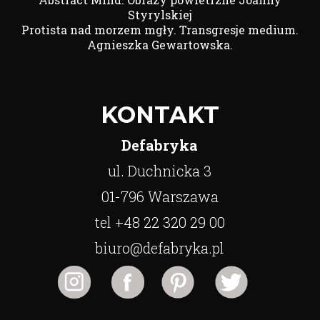
Styrylskiej
Protista nad morzem mgły. Transgresje medium.
Agnieszka Gewartowska.
KONTAKT
Defabryka
ul. Duchnicka 3
01-796 Warszawa
tel +48 22 320 29 00
biuro@defabryka.pl