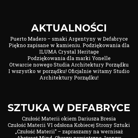
AKTUALNOŚCI
Puerto Madero – smaki Argentyny w Defabryce
Piękno zapisane w kamieniu. Podziękowania dla
ILUMA Crystal Heritage
Podziękowania dla marki Yonelle
Otwarcie nowego Studia Architektury Porządku
I wszystko w porządku! Oficjalnie witamy Studio
Architektury Porządku!
SZTUKA W DEFABRYCE
Czułość Materii okiem Dariusza Bresia
Czułość Materii VI odsłona Kobiecej Strony Sztuki
„Czułość Materii” – zapraszamy na wernisaż
Abstract Mind. Obrazy powietrzne Joanny