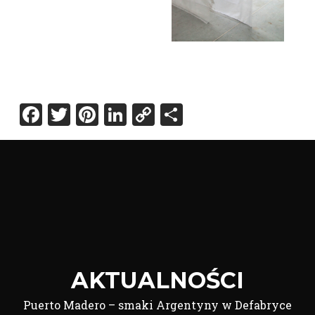
Facebook
Twitter
Pinterest
LinkedIn
Copy
Share
Link
AKTUALNOŚCI
Puerto Madero – smaki Argentyny w Defabryce