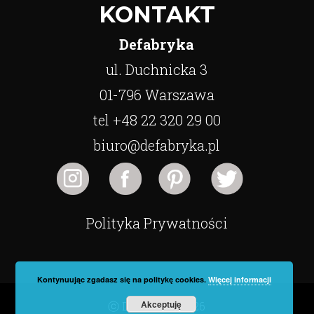
KONTAKT
Defabryka
ul. Duchnicka 3
01-796 Warszawa
tel +48 22 320 29 00
biuro@defabryka.pl
Polityka Prywatności
Kontynuując zgadasz się na politykę cookies.
Więcej informacji
Akceptuję
ⓒ Defabryka 2026