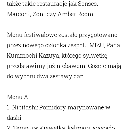
także takie restauracje jak Senses,
Marconi, Zoni czy Amber Room.
Menu festiwalowe zostało przygotowane
przez nowego członka zespołu MIZU, Pana
Kuramochi Kazuya, którego sylwetkę
przedstawimy już niebawem. Goście mają
do wyboru dwa zestawy dań.
Menu A
1. Nibitashi: Pomidory marynowane w
dashi
2. Tempura: Krewetka, kalmary, avocado,