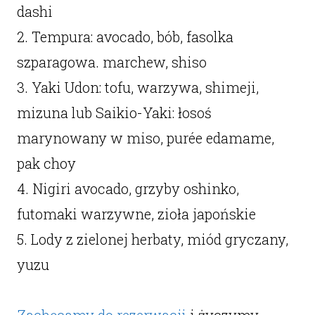
dashi
2. Tempura: avocado, bób, fasolka
szparagowa. marchew, shiso
3. Yaki Udon: tofu, warzywa, shimeji,
mizuna lub Saikio-Yaki: łosoś
marynowany w miso, purée edamame,
pak choy
4. Nigiri avocado, grzyby oshinko,
futomaki warzywne, zioła japońskie
5. Lody z zielonej herbaty, miód gryczany,
yuzu