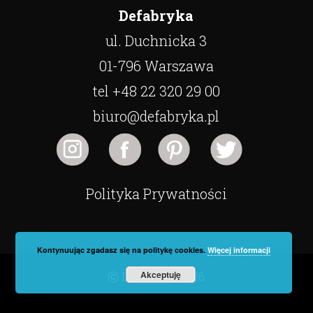
Defabryka
ul. Duchnicka 3
01-796 Warszawa
tel +48 22 320 29 00
biuro@defabryka.pl
Polityka Prywatności
Kontynuując zgadasz się na politykę cookies.
Więcej informacji
Akceptuję
ⓒ Defabryka 2026