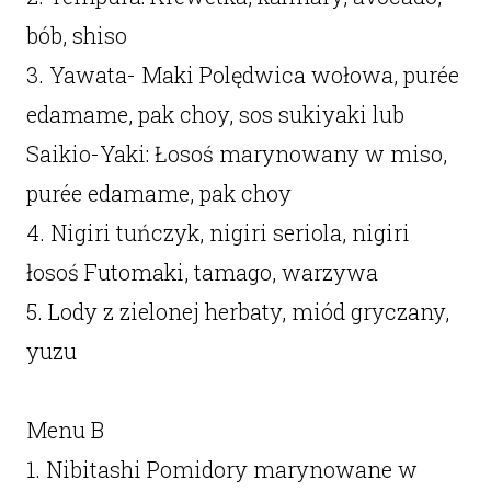
bób, shiso
3. Yawata- Maki Polędwica wołowa, purée
edamame, pak choy, sos sukiyaki lub
Saikio-Yaki: Łosoś marynowany w miso,
purée edamame, pak choy
4. Nigiri tuńczyk, nigiri seriola, nigiri
łosoś Futomaki, tamago, warzywa
5. Lody z zielonej herbaty, miód gryczany,
yuzu
Menu B
1. Nibitashi Pomidory marynowane w