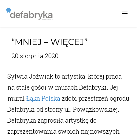
“MNIEJ – WIĘCEJ”
20 sierpnia 2020
Sylwia Jóźwiak to artystka, której praca
na stałe gości w murach Defabryki. Jej
mural
Łąka Polska
zdobi przestrzeń ogrodu
Defabryki od strony ul. Powązkowskiej.
Defabryka zaprosiła artystkę do
zaprezentowania swoich najnowszych