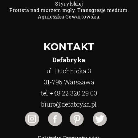
Styrylskiej
Protista nad morzem mgły. Transgresje medium.
Agnieszka Gewartowska.
KONTAKT
Defabryka
ul. Duchnicka 3
01-796 Warszawa
tel +48 22 320 29 00
biuro@defabryka.pl