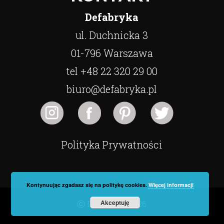
Defabryka
ul. Duchnicka 3
01-796 Warszawa
tel +48 22 320 29 00
biuro@defabryka.pl
Polityka Prywatności
Kontynuując zgadasz się na politykę cookies.
Więcej informacji
Akceptuję
ⓒ Defabryka 2026