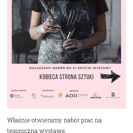
Właśnie otwieramy nabór prac na
tegoroczną wystawę.