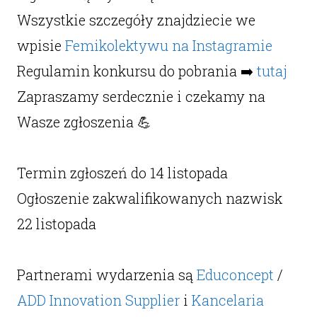
Wszystkie szczegóły znajdziecie we
wpisie
Femikolektywu na Instagramie
Regulamin konkursu do pobrania ➡️
tutaj
Zapraszamy serdecznie i czekamy na
Wasze zgłoszenia 💪
Termin zgłoszeń do 14 listopada
Ogłoszenie zakwalifikowanych nazwisk
22 listopada
Partnerami wydarzenia są
Educoncept
/
ADD Innovation Supplier
i
Kancelaria