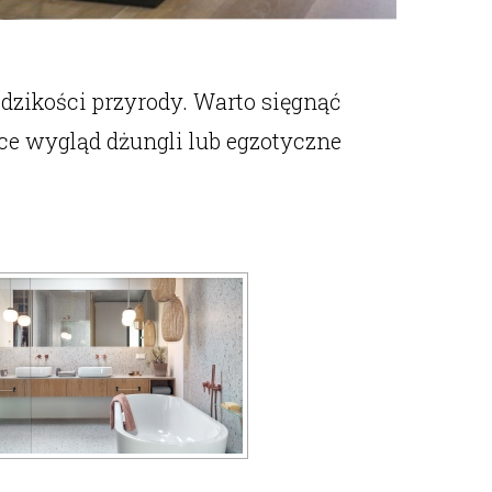
dzikości przyrody. Warto sięgnąć
ące wygląd dżungli lub egzotyczne