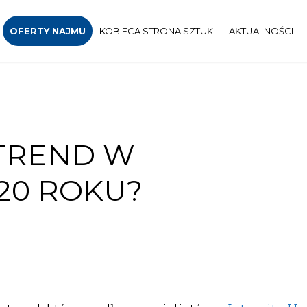
OFERTY NAJMU
KOBIECA STRONA SZTUKI
AKTUALNOŚCI
TREND W
20 ROKU?