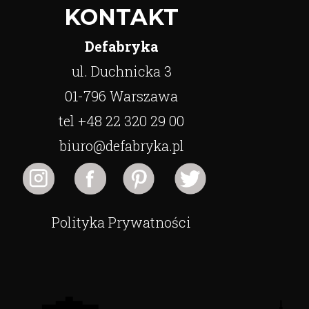
KONTAKT
Defabryka
ul. Duchnicka 3
01-796 Warszawa
tel +48 22 320 29 00
biuro@defabryka.pl
Polityka Prywatności