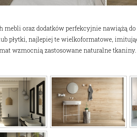
h mebli oraz dodatków perfekcyjnie nawiążą do 
ub płytki, najlepiej te wielkoformatowe, imituj
limat wzmocnią zastosowane naturalne tkaniny.