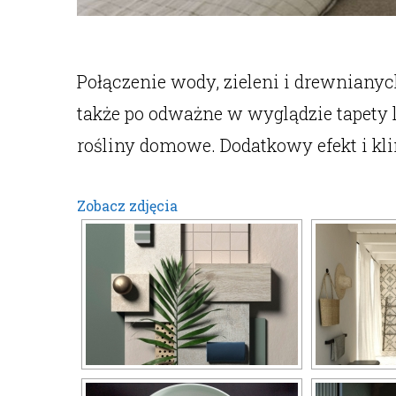
Połączenie wody, zieleni i drewnianyc
także po odważne w wyglądzie tapety l
rośliny domowe. Dodatkowy efekt i k
Zobacz zdjęcia