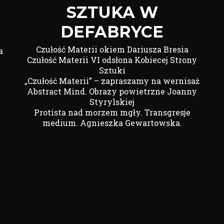
SZTUKA W
DEFABRYCE
Czułość Materii okiem Dariusza Bresia
a
Czułość Materii VI odsłona Kobiecej Strony
Sztuki
„Czułość Materii” – zapraszamy na wernisaż
Abstract Mind. Obrazy powietrzne Joanny
Styrylskiej
Protista nad morzem mgły. Transgresje
medium. Agnieszka Gewartowska.