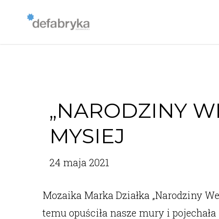
„NARODZINY W
MYSIEJ
24 maja 2021
Mozaika Marka Działka „Narodziny Wen
temu opuściła nasze mury i pojecha