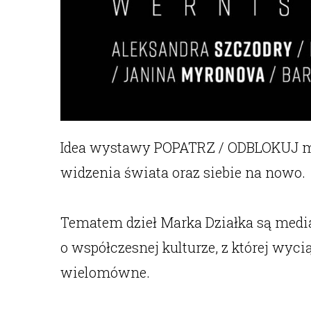
Idea wystawy POPATRZ / ODBLOKUJ ma s
widzenia świata oraz siebie na nowo.
Tematem dzieł Marka Działka są medi
o współczesnej kulturze, z której wyc
wielomówne.