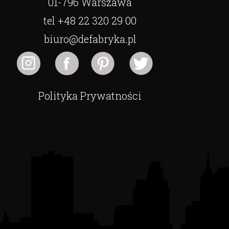
01-796 Warszawa
tel +48 22 320 29 00
biuro@defabryka.pl
Polityka Prywatności