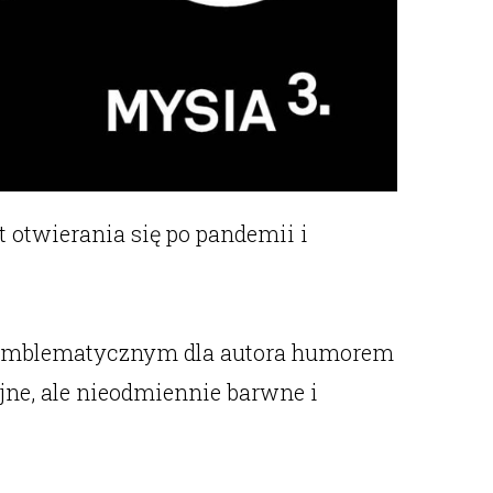
 otwierania się po pandemii i
z emblematycznym dla autora humorem
yjne, ale nieodmiennie barwne i