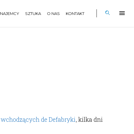
NAJEMCY
SZTUKA
O NAS
KONTAKT
ia wchodzących de Defabryki
, kilka dni