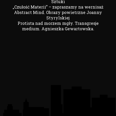
Sztuki
„Czułość Materii” – zapraszamy na wernisaż
Abstract Mind. Obrazy powietrzne Joanny
Styrylskiej
Protista nad morzem mgły. Transgresje
medium. Agnieszka Gewartowska.