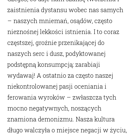
zaistnienia dystansu wobec nas samych
– naszych mniemań, osądów, często
nieznośnej lekkości istnienia. I to coraz
częstszej, groźnie przenikającej do
naszych serc i dusz, podyktowanej
podstępną konsumpcją: zarabiaji
wydawaj! A ostatnio za często naszej
niekontrolowanej pasji oceniania i
ferowania wyroków – zwłaszcza tych
mocno negatywnych, noszących
znamiona demonizmu. Nasza kultura
długo walczyła o miejsce negacji w życiu,