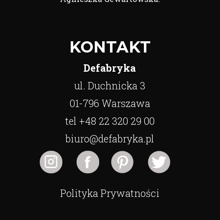
KONTAKT
Defabryka
ul. Duchnicka 3
01-796 Warszawa
tel +48 22 320 29 00
biuro@defabryka.pl
Polityka Prywatności