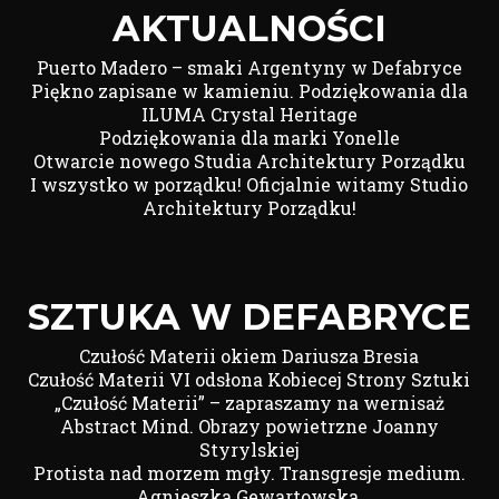
AKTUALNOŚCI
Puerto Madero – smaki Argentyny w Defabryce
Piękno zapisane w kamieniu. Podziękowania dla
ILUMA Crystal Heritage
Podziękowania dla marki Yonelle
Otwarcie nowego Studia Architektury Porządku
I wszystko w porządku! Oficjalnie witamy Studio
Architektury Porządku!
SZTUKA W DEFABRYCE
Czułość Materii okiem Dariusza Bresia
Czułość Materii VI odsłona Kobiecej Strony Sztuki
„Czułość Materii” – zapraszamy na wernisaż
Abstract Mind. Obrazy powietrzne Joanny
Styrylskiej
Protista nad morzem mgły. Transgresje medium.
Agnieszka Gewartowska.