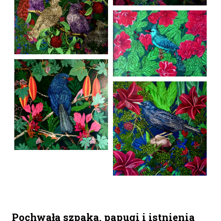
Pochwała szpaka, papugi i istnienia