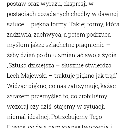
postaw oraz wyrazu, ekspresji w
postaciach pożądanych choćby w dawnej
sztuce – piękna formy. Takiej formy, która
zadziwia, zachwyca, a potem podrzuca
myślom jakże szlachetne pragnienie –
żeby dzień po dniu zmieniać swoje życie.
„Sztuka dzisiejsza – słusznie stwierdza
Lech Majewski – traktuje piękno jak trąd”.
Widząc piękno, co nas zatrzymuje, każąc
zarazem przemyśleć to, co zrobiliśmy
wczoraj czy dziś, stajemy w sytuacji
niemal idealnej. Potrzebujemy Tego
Czegoś, co daje nam szansę tworzenia i