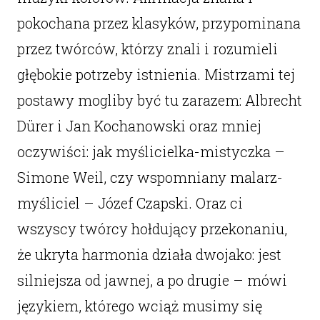
pokochana przez klasyków, przypominana
przez twórców, którzy znali i rozumieli
głębokie potrzeby istnienia. Mistrzami tej
postawy mogliby być tu zarazem: Albrecht
Dürer i Jan Kochanowski oraz mniej
oczywiści: jak myślicielka-mistyczka –
Simone Weil, czy wspomniany malarz-
myśliciel – Józef Czapski. Oraz ci
wszyscy twórcy hołdujący przekonaniu,
że ukryta harmonia działa dwojako: jest
silniejsza od jawnej, a po drugie – mówi
językiem, którego wciąż musimy się