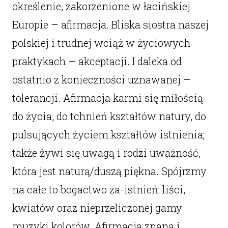
określenie, zakorzenione w łacińskiej
Europie – afirmacja. Bliska siostra naszej
polskiej i trudnej wciąż w życiowych
praktykach – akceptacji. I daleka od
ostatnio z konieczności uznawanej –
tolerancji. Afirmacja karmi się miłością
do życia, do tchnień kształtów natury, do
pulsujących życiem kształtów istnienia;
także żywi się uwagą i rodzi uważność,
która jest naturą/duszą piękna. Spójrzmy
na całe to bogactwo za-istnień: liści,
kwiatów oraz nieprzeliczonej gamy
muzyki kolorów. Afirmacja znana i