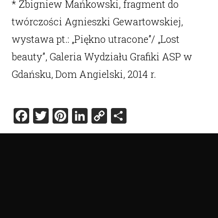
* Zbigniew Mańkowski, fragment do
twórczości Agnieszki Gewartowskiej,
wystawa pt.: „Piękno utracone”/ „Lost
beauty”, Galeria Wydziału Grafiki ASP w
Gdańsku, Dom Angielski, 2014 r.
Facebook
Twitter
Pinterest
LinkedIn
Copy
Share
Link