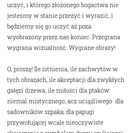
uczyć, i którego złożonego bogactwa nie
jesteśmy w stanie przeżyć i wyrazić, i
będziemy się go uczyć aż poza
wyobrażony przez nas koniec. Przegrana
wygrana wizualność. Wygrane obrazy!
O, proszę! Ile istnienia, ile zachwytów w
tych obrazach, ile akceptacji dla zwykłych
gałęzi drzewa, ile miłości dla ptaków:
niemal mistycznego, acz uciążliwego dla
sadowników szpaka; dla papugi
przywołującej wcale nieoczywiste
skojarzenie z symbolem duszy szukającej