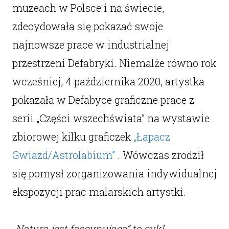
muzeach w Polsce i na świecie,
zdecydowała się pokazać swoje
najnowsze prace w industrialnej
przestrzeni Defabryki. Niemalże równo rok
wcześniej, 4 października 2020, artystka
pokazała w Defabyce graficzne prace z
serii „Części wszechświata” na wystawie
zbiorowej kilku graficzek
„Łapacz
Gwiazd/Astrolabium”
. Wówczas zrodził
się pomysł zorganizowania indywidualnej
ekspozycji prac malarskich artystki.
„Natura jest fascynująca” to cykl