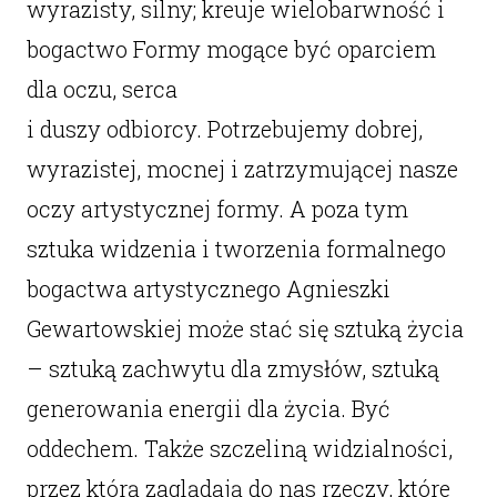
wyrazisty, silny; kreuje wielobarwność i
bogactwo Formy mogące być oparciem
dla oczu, serca
i duszy odbiorcy. Potrzebujemy dobrej,
wyrazistej, mocnej i zatrzymującej nasze
oczy artystycznej formy. A poza tym
sztuka widzenia i tworzenia formalnego
bogactwa artystycznego Agnieszki
Gewartowskiej może stać się sztuką życia
– sztuką zachwytu dla zmysłów, sztuką
generowania energii dla życia. Być
oddechem. Także szczeliną widzialności,
przez którą zaglądają do nas rzeczy, które