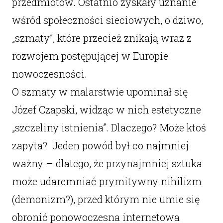
przedmiotów. Ostatnio zyskały uznanie
wśród społeczności sieciowych, o dziwo,
„szmaty”, które przecież znikają wraz z
rozwojem postępującej w Europie
nowoczesności.
O szmaty w malarstwie upominał się
Józef Czapski, widząc w nich estetyczne
„szczeliny istnienia”. Dlaczego? Może ktoś
zapyta? Jeden powód był co najmniej
ważny – dlatego, że przynajmniej sztuka
może udaremniać prymitywny nihilizm
(demonizm?), przed którym nie umie się
obronić ponowoczesna internetowa