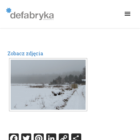
Zobacz zdjęcia
Facebook
Twitter
Pinterest
LinkedIn
Copy
Share