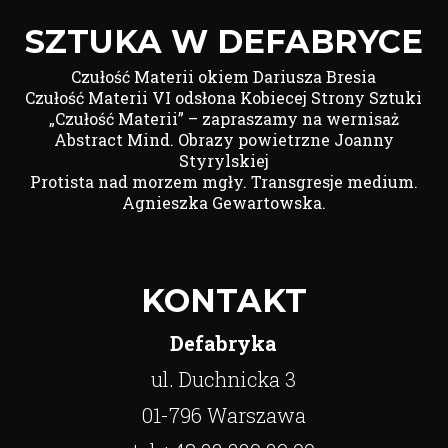
SZTUKA W DEFABRYCE
Czułość Materii okiem Dariusza Bresia
Czułość Materii VI odsłona Kobiecej Strony Sztuki
„Czułość Materii” – zapraszamy na wernisaż
Abstract Mind. Obrazy powietrzne Joanny
Styrylskiej
Protista nad morzem mgły. Transgresje medium.
Agnieszka Gewartowska.
KONTAKT
Defabryka
ul. Duchnicka 3
01-796 Warszawa