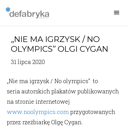
„NIE MA IGRZYSK / NO
OLYMPICS” OLGI CYGAN
31 lipca 2020
„Nie ma igrzysk / No olympics” to
seria autorskich plakatów publikowanych
na stronie internetowej
www.noolympics.com
przygotowanych
przez rzeźbiarkę Olgę Cygan.