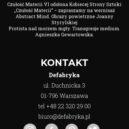
Czułość Materii VI odsłona Kobiecej Strony Sztuki
„Czułość Materii” – zapraszamy na wernisaż
Abstract Mind. Obrazy powietrzne Joanny
Styrylskiej
Protista nad morzem mgły. Transgresje medium.
Agnieszka Gewartowska.
KONTAKT
Defabryka
ul. Duchnicka 3
01-796 Warszawa
tel +48 22 320 29 00
biuro@defabryka.pl