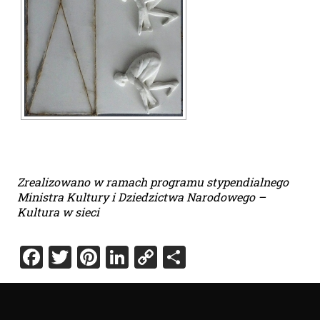
Zrealizowano w ramach programu stypendialnego
Ministra Kultury i Dziedzictwa Narodowego –
Kultura w sieci
Facebook
Twitter
Pinterest
LinkedIn
Copy
Share
Link