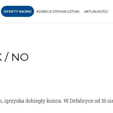
OFERTY NAJMU
KOBIECA STRONA SZTUKI
AKTUALNOŚCI
 / NO
, igrzyska dobiegły końca. W Defabryce od 16 s