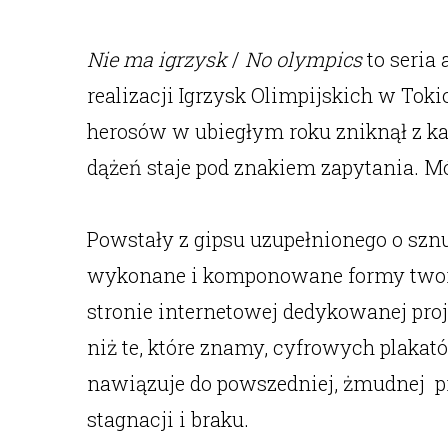
Nie ma igrzysk
/
No olympics
to seria
realizacji Igrzysk Olimpijskich w To
herosów w ubiegłym roku zniknął z kale
dążeń staje pod znakiem zapytania. 
Powstały z gipsu uzupełnionego o sznu
wykonane i komponowane formy tworzą 
stronie internetowej dedykowanej pro
niż te, które znamy, cyfrowych plakat
nawiązuje do powszedniej, żmudnej p
stagnacji i braku.