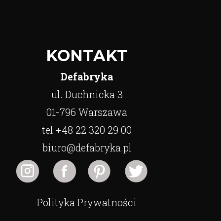
KONTAKT
Defabryka
ul. Duchnicka 3
01-796 Warszawa
tel +48 22 320 29 00
biuro@defabryka.pl
Polityka Prywatności