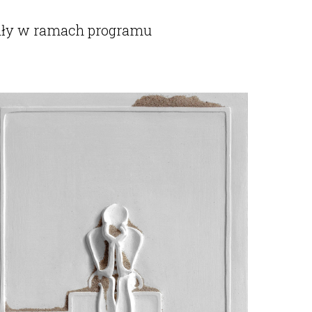
stały w ramach programu