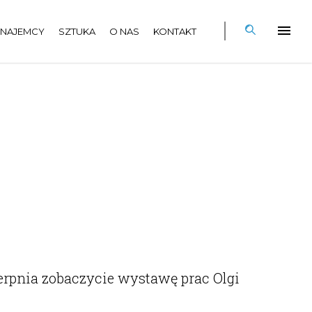
NAJEMCY
SZTUKA
O NAS
KONTAKT
ierpnia zobaczycie wystawę prac Olgi