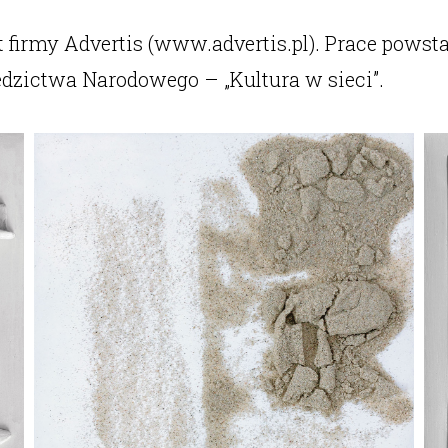
t firmy Advertis (www.advertis.pl). Prace pow
edzictwa Narodowego – „Kultura w sieci”.