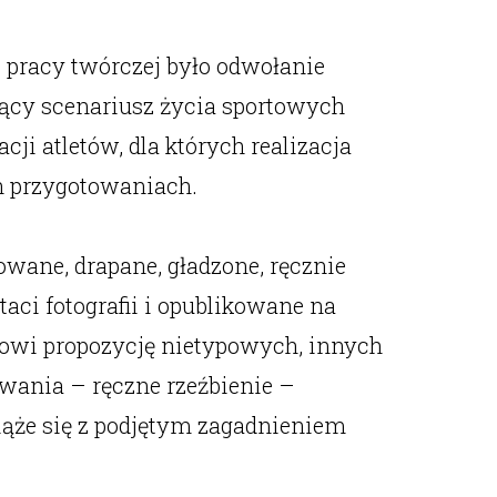
o pracy twórczej było odwołanie
jący scenariusz życia sportowych
ji atletów, dla których realizacja
h przygotowaniach.
owane, drapane, gładzone, ręcznie
ci fotografii i opublikowane na
anowi propozycję nietypowych, innych
owania – ręczne rzeźbienie –
ąże się z podjętym zagadnieniem