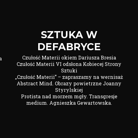
SZTUKA W
DEFABRYCE
Czułość Materii okiem Dariusza Bresia
a
Czułość Materii VI odsłona Kobiecej Strony
Sztuki
„Czułość Materii” – zapraszamy na wernisaż
Abstract Mind. Obrazy powietrzne Joanny
Styrylskiej
Protista nad morzem mgły. Transgresje
medium. Agnieszka Gewartowska.