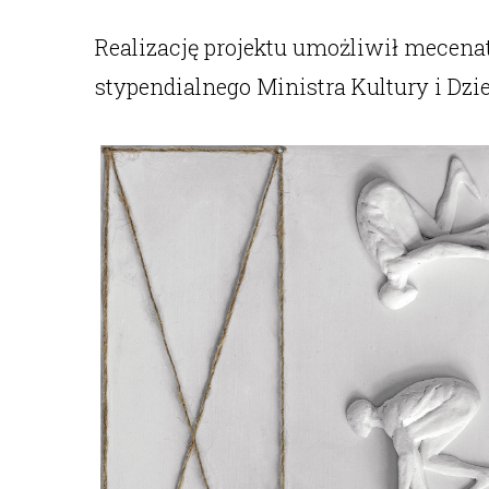
Realizację projektu umożliwił mecena
stypendialnego Ministra Kultury i Dzi