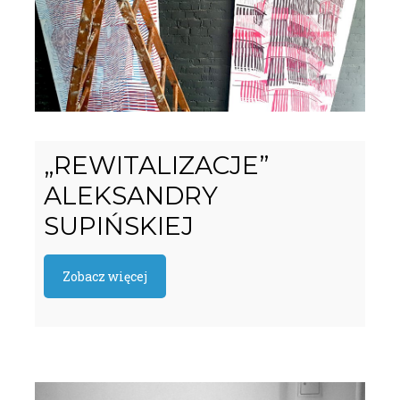
„REWITALIZACJE”
ALEKSANDRY
SUPIŃSKIEJ
Zobacz więcej