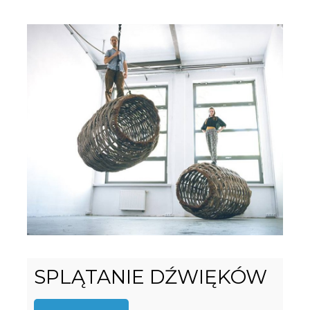
SPLĄTANIE DŹWIĘKÓW