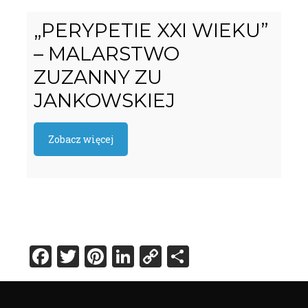
„PERYPETIE XXI WIEKU”
– MALARSTWO
ZUZANNY ZU
JANKOWSKIEJ
Zobacz więcej
Facebook
Twitter
Pinterest
LinkedIn
Copy
Share
Link