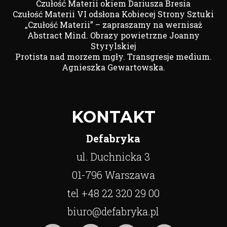
Czułość Materii okiem Dariusza Bresia
Czułość Materii VI odsłona Kobiecej Strony Sztuki
„Czułość Materii” – zapraszamy na wernisaż
Abstract Mind. Obrazy powietrzne Joanny
Styrylskiej
Protista nad morzem mgły. Transgresje medium.
Agnieszka Gewartowska.
KONTAKT
Defabryka
ul. Duchnicka 3
01-796 Warszawa
tel +48 22 320 29 00
biuro@defabryka.pl