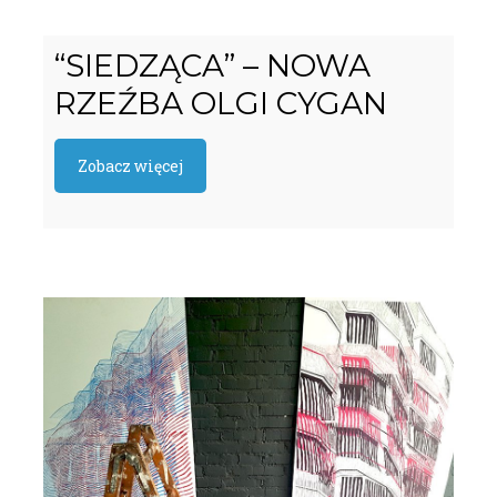
“SIEDZĄCA” – NOWA
RZEŹBA OLGI CYGAN
Zobacz więcej