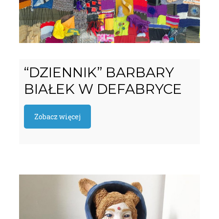
“DZIENNIK” BARBARY
BIAŁEK W DEFABRYCE
Zobacz więcej