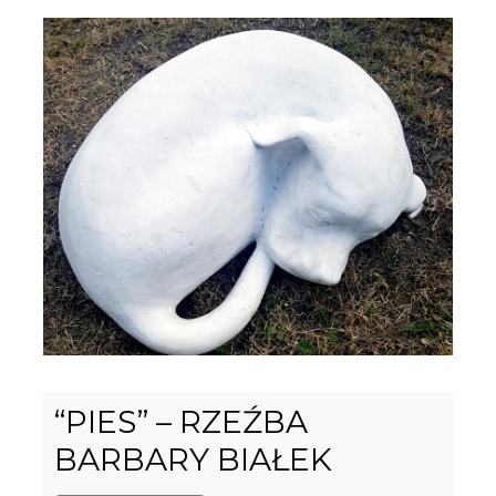
“PIES” – RZEŹBA
BARBARY BIAŁEK