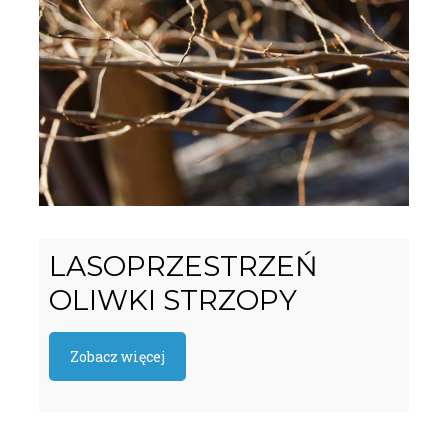
LASOPRZESTRZEŃ
OLIWKI STRZOPY
Zobacz więcej