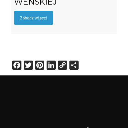
WENSKIEJ
Zobacz więcej
Facebook
Twitter
Pinterest
LinkedIn
Copy
Share
Link