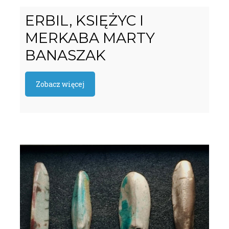
ERBIL, KSIĘŻYC I
MERKABA MARTY
BANASZAK
Zobacz więcej