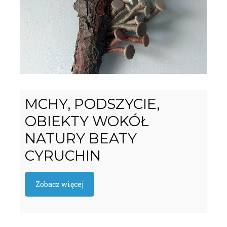
MCHY, PODSZYCIE,
OBIEKTY WOKÓŁ
NATURY BEATY
CYRUCHIN
Zobacz więcej