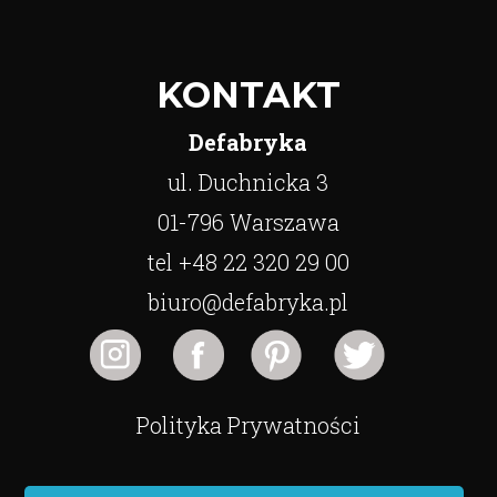
KONTAKT
Defabryka
ul. Duchnicka 3
01-796 Warszawa
tel +48 22 320 29 00
biuro@defabryka.pl
Polityka Prywatności