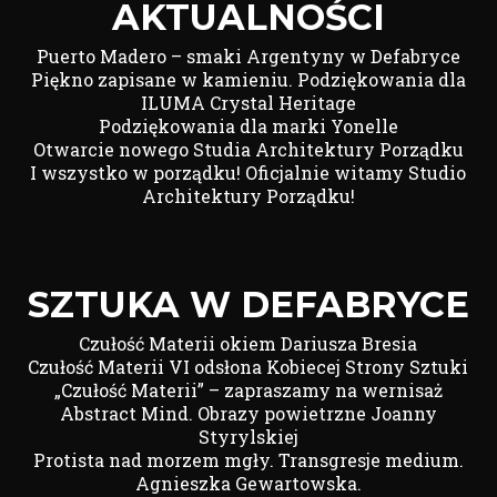
AKTUALNOŚCI
Puerto Madero – smaki Argentyny w Defabryce
Piękno zapisane w kamieniu. Podziękowania dla
ILUMA Crystal Heritage
Podziękowania dla marki Yonelle
Otwarcie nowego Studia Architektury Porządku
I wszystko w porządku! Oficjalnie witamy Studio
Architektury Porządku!
SZTUKA W DEFABRYCE
Czułość Materii okiem Dariusza Bresia
Czułość Materii VI odsłona Kobiecej Strony Sztuki
„Czułość Materii” – zapraszamy na wernisaż
Abstract Mind. Obrazy powietrzne Joanny
Styrylskiej
Protista nad morzem mgły. Transgresje medium.
Agnieszka Gewartowska.