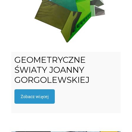
GEOMETRYCZNE
ŚWIATY JOANNY
GORGOLEWSKIEJ
Zobacz więcej