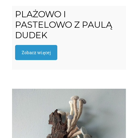
PLAŻOWO I
PASTELOWO Z PAULĄ
DUDEK
Zobacz więcej