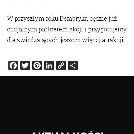
W przyszłym roku Defabryka będzie już
oficjalnym partnerem akcji i przygotujemy
dla zwiedzających jeszcze więcej atrakcji.
Facebook
Twitter
Pinterest
LinkedIn
Copy
Share
Link