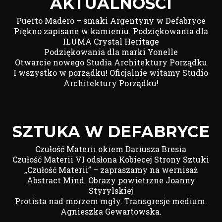
AKTUALNOŚCI
Puerto Madero – smaki Argentyny w Defabryce
Piękno zapisane w kamieniu. Podziękowania dla
ILUMA Crystal Heritage
Podziękowania dla marki Yonelle
Otwarcie nowego Studia Architektury Porządku
I wszystko w porządku! Oficjalnie witamy Studio
Architektury Porządku!
SZTUKA W DEFABRYCE
Czułość Materii okiem Dariusza Bresia
Czułość Materii VI odsłona Kobiecej Strony Sztuki
„Czułość Materii” – zapraszamy na wernisaż
Abstract Mind. Obrazy powietrzne Joanny
Styrylskiej
Protista nad morzem mgły. Transgresje medium.
Agnieszka Gewartowska.