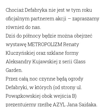
Chociaż Defabryka nie jest w tym roku
oficjalnym partnerem akcji – zapraszamy
również do nas.
Dziś do północy będzie można obejrzeć
wystawę METROPOLIZM Renaty
Kluczyńskiej oraz szklane formy
Aleksandry Kujawskiej z serii Glass
Garden.
Przez całą noc czynne będą ogrody
Defabryki, w których (od strony ul.
Powązkowskiej obok wejścia B)
prezentujemy rzeźbę AZYL Jana Sajdaka.