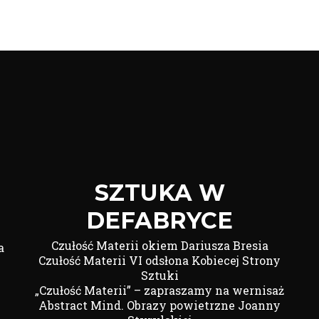
SZTUKA W
DEFABRYCE
Czułość Materii okiem Dariusza Bresia
a
Czułość Materii VI odsłona Kobiecej Strony
Sztuki
„Czułość Materii” – zapraszamy na wernisaż
Abstract Mind. Obrazy powietrzne Joanny