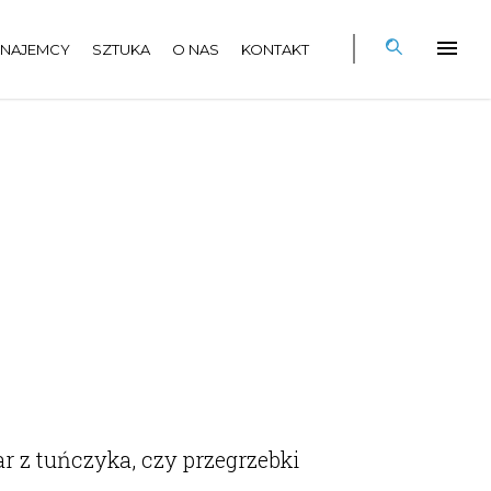
NAJEMCY
SZTUKA
O NAS
KONTAKT
r z tuńczyka, czy przegrzebki