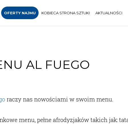
OFERTY NAJMU
KOBIECA STRONA SZTUKI
AKTUALNOŚCI
NU AL FUEGO
go
raczy nas nowościami w swoim menu.
owe menu, pełne afrodyzjaków takich jak: tata