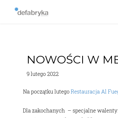
NOWOŚCI W ME
9 lutego 2022
Na początku lutego
Restauracja Al Fue
Dla zakochanych – specjalne walentynk