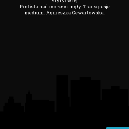
Styrylskiej
Protista nad morzem mgły. Transgresje
medium. Agnieszka Gewartowska.