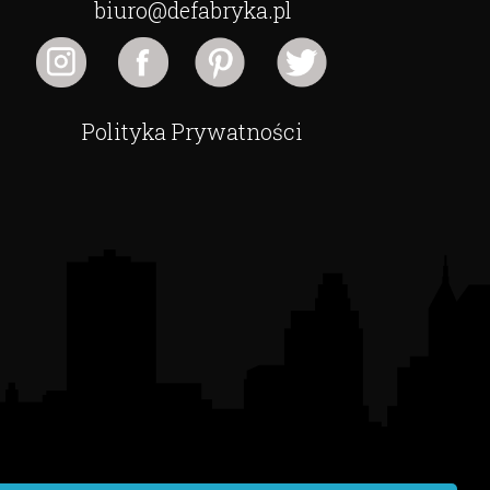
biuro@defabryka.pl
Polityka Prywatności