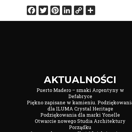
Facebook
Twitter
Pinterest
LinkedIn
Copy
Share
Link
AKTUALNOŚCI
Puerto Madero – smaki Argentyny w
Defabryce
Piękno zapisane w kamieniu. Podziękowani
dla ILUMA Crystal Heritage
Podziękowania dla marki Yonelle
Otwarcie nowego Studia Architektury
Porządku