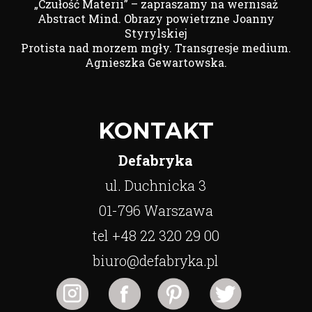
„Czułość Materii” – zapraszamy na wernisaż
Abstract Mind. Obrazy powietrzne Joanny
Styrylskiej
Protista nad morzem mgły. Transgresje medium.
Agnieszka Gewartowska.
KONTAKT
Defabryka
ul. Duchnicka 3
01-796 Warszawa
tel +48 22 320 29 00
biuro@defabryka.pl