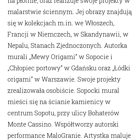
na płótnie, oraz realizuje swoje projekty w
malarstwie ściennym. Jej obrazy znajdują
się w kolekcjach m.in. we Włoszech,
Francji w Niemczech, w Skandynawii, w
Nepalu, Stanach Zjednoczonych. Autorka
murali „Mewy Origami” w Sopocie i
„Chłopiec portowy” w Gdańsku oraz „Łódki
origami” w Warszawie. Swoje projekty
zrealizowała osobiście. Sopocki mural
mieści się na ścianie kamienicy w
centrum Sopotu, przy ulicy Bohaterów
Monte Cassino. Współtworzy autorski
performance MaloGranie. Artystka maluje