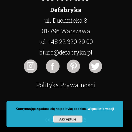
Defabryka
ul. Duchnicka 3
01-796 Warszawa
tel +48 22 320 29 00
biuro@defabryka.pl
Polityka Prywatności
Kontynuując zgadasz się na politykę cookies.
Więcej informacji
Akceptuję
ⓒ Defabryka 2026