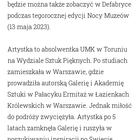
będzie można także zobaczyć w Defabryce
podczas tegorocznej edycji Nocy Muzeów
(13 maja 2023).
Artystka to absolwentka UMK w Toruniu
na Wydziale Sztuk Pięknych. Po studiach
zamieszkała w Warszawie, gdzie
prowadziła autorską Galerię i Akademię
Sztuki w Pałacyku Ermitaż w Łazienkach
Królewskich w Warszawie. Jednak miłość
do podróży zwyciężyła. Artystka po 5
latach zamknęła Galerię i ruszyła w
poszukiwaniu inspiracji po Świecie.