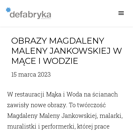
OBRAZY MAGDALENY
MALENY JANKOWSKIEJ W
MĄCE I WODZIE
15 marca 2023
W restauracji Mąka i Woda na ścianach
zawisły nowe obrazy. To twórczość
Magdaleny Maleny Jankowskiej, malarki,
muralistki i performerki, której prace