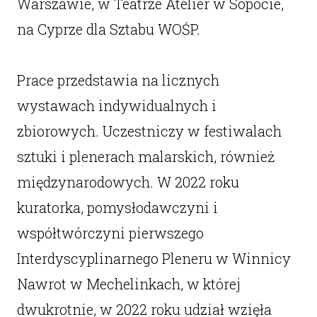
Warszawie, w Teatrze Atelier w Sopocie,
na Cyprze dla Sztabu WOŚP.
Prace przedstawia na licznych
wystawach indywidualnych i
zbiorowych. Uczestniczy w festiwalach
sztuki i plenerach malarskich, również
międzynarodowych. W 2022 roku
kuratorka, pomysłodawczyni i
współtwórczyni pierwszego
Interdyscyplinarnego Pleneru w Winnicy
Nawrot w Mechelinkach, w której
dwukrotnie, w 2022 roku udział wzięła