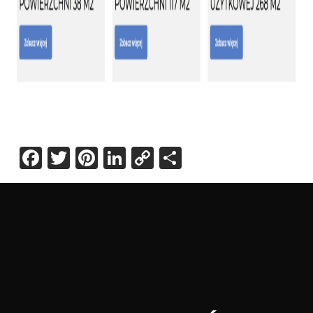
Facebook
Twitter
Pinterest
LinkedIn
Copy
Share
Link