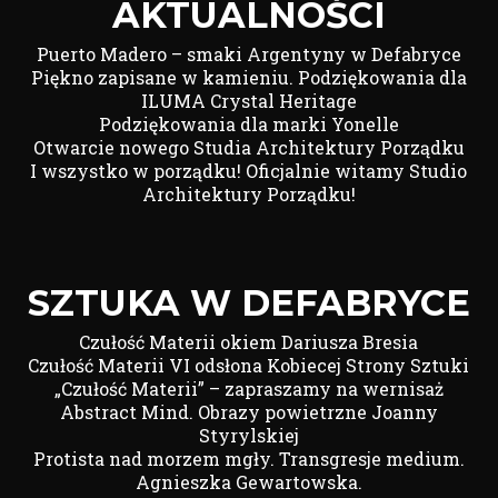
AKTUALNOŚCI
Puerto Madero – smaki Argentyny w Defabryce
Piękno zapisane w kamieniu. Podziękowania dla
ILUMA Crystal Heritage
Podziękowania dla marki Yonelle
Otwarcie nowego Studia Architektury Porządku
I wszystko w porządku! Oficjalnie witamy Studio
Architektury Porządku!
SZTUKA W DEFABRYCE
Czułość Materii okiem Dariusza Bresia
Czułość Materii VI odsłona Kobiecej Strony Sztuki
„Czułość Materii” – zapraszamy na wernisaż
Abstract Mind. Obrazy powietrzne Joanny
Styrylskiej
Protista nad morzem mgły. Transgresje medium.
Agnieszka Gewartowska.