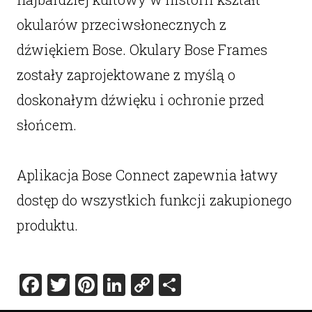
okularów przeciwsłonecznych z
dźwiękiem Bose. Okulary Bose Frames
zostały zaprojektowane z myślą o
doskonałym dźwięku i ochronie przed
słońcem.
Aplikacja Bose Connect zapewnia łatwy
dostęp do wszystkich funkcji zakupionego
produktu.
Facebook
Twitter
Pinterest
LinkedIn
Copy
Share
Link