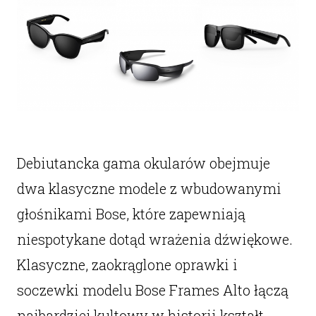
Debiutancka gama okularów obejmuje
dwa klasyczne modele z wbudowanymi
głośnikami Bose, które zapewniają
niespotykane dotąd wrażenia dźwiękowe.
Klasyczne, zaokrąglone oprawki i
soczewki modelu Bose Frames Alto łączą
najbardziej kultowy w historii kształt