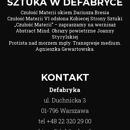
SZTUKA W DEFABRYCE
Czułość Materii okiem Dariusza Bresia
Czułość Materii VI odsłona Kobiecej Strony Sztuki
„Czułość Materii” – zapraszamy na wernisaż
Abstract Mind. Obrazy powietrzne Joanny
Styrylskiej
Protista nad morzem mgły. Transgresje medium.
Agnieszka Gewartowska.
KONTAKT
Defabryka
ul. Duchnicka 3
01-796 Warszawa
tel +48 22 320 29 00