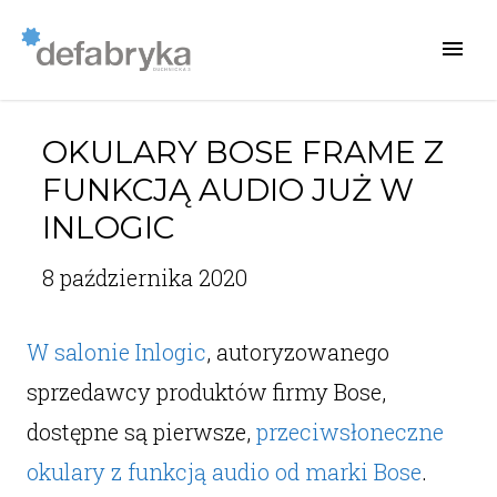
OKULARY BOSE FRAME Z
FUNKCJĄ AUDIO JUŻ W
INLOGIC
8 października 2020
W salonie Inlogic
, autoryzowanego
sprzedawcy produktów firmy Bose,
dostępne są pierwsze,
przeciwsłoneczne
okulary z funkcją audio od marki Bose
.