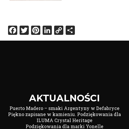
Facebook
Twitter
Pinterest
LinkedIn
Copy
Share
Link
AKTUALNOŚCI
Puerto Madero – smaki Argentyny w Defabryce
Piękno zapisane w kamieniu. Podziękowania dla
ILUMA Crystal Heritage
Podziękowania dla marki Yonelle