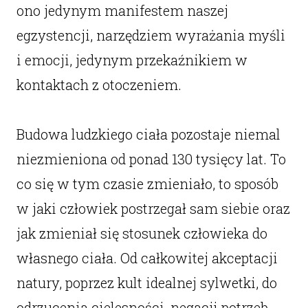
ono jedynym manifestem naszej
egzystencji, narzędziem wyrażania myśli
i emocji, jedynym przekaźnikiem w
kontaktach z otoczeniem.
Budowa ludzkiego ciała pozostaje niemal
niezmieniona od ponad 130 tysięcy lat. To
co się w tym czasie zmieniało, to sposób
w jaki człowiek postrzegał sam siebie oraz
jak zmieniał się stosunek człowieka do
własnego ciała. Od całkowitej akceptacji
natury, poprzez kult idealnej sylwetki, do
odrzucenia cielesności, negacji potrzeb