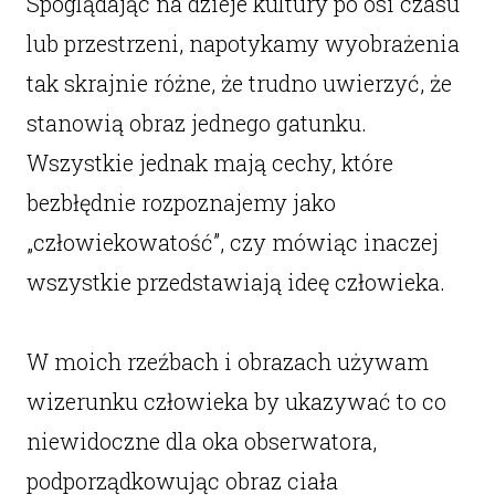
Spoglądając na dzieje kultury po osi czasu
lub przestrzeni, napotykamy wyobrażenia
tak skrajnie różne, że trudno uwierzyć, że
stanowią obraz jednego gatunku.
Wszystkie jednak mają cechy, które
bezbłędnie rozpoznajemy jako
„człowiekowatość”, czy mówiąc inaczej
wszystkie przedstawiają ideę człowieka.
W moich rzeźbach i obrazach używam
wizerunku człowieka by ukazywać to co
niewidoczne dla oka obserwatora,
podporządkowując obraz ciała