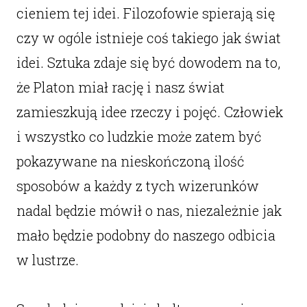
cieniem tej idei. Filozofowie spierają się
czy w ogóle istnieje coś takiego jak świat
idei. Sztuka zdaje się być dowodem na to,
że Platon miał rację i nasz świat
zamieszkują idee rzeczy i pojęć. Człowiek
i wszystko co ludzkie może zatem być
pokazywane na nieskończoną ilość
sposobów a każdy z tych wizerunków
nadal będzie mówił o nas, niezależnie jak
mało będzie podobny do naszego odbicia
w lustrze.